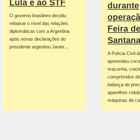
Lula e ao STF
durante
operaç
O governo brasileiro decidiu
rebaixar o nível das relações
Feira d
diplomáticas com a Argentina
Santan
após novas declarações do
presidente argentino Javier…
A Polícia Civil 
apreendeu coca
maconha, crack
comprimidos de
balança de prec
aparelhos celul
máquinas de c