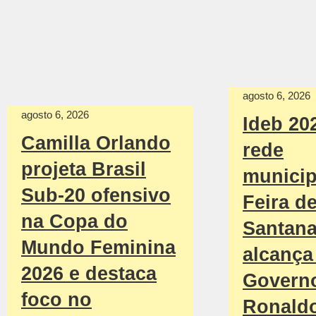
agosto 6, 2026
agosto 6, 2026
Ideb 20
Camilla Orlando
rede
projeta Brasil
municip
Sub-20 ofensivo
Feira d
na Copa do
Santan
Mundo Feminina
alcança 
2026 e destaca
Govern
foco no
Ronald