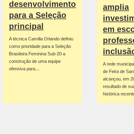
desenvolvimento
amplia
para a Seleção
investi
principal
em esco
profess
A técnica Camilla Orlando definiu
como prioridade para a Seleção
inclusã
Brasileira Feminina Sub-20 a
construção de uma equipe
A rede municipa
ofensiva para…
de Feira de San
alcançou, em 2
resultado de su
histórica recen