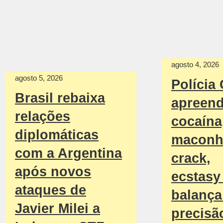
agosto 4, 2026
agosto 5, 2026
Polícia 
Brasil rebaixa
apreen
relações
cocaína
diplomáticas
maconh
com a Argentina
crack,
após novos
ecstasy
ataques de
balança
Javier Milei a
precisã