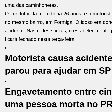
uma das caminhonetes.
O condutor da moto tinha 26 anos, e o motoris
no mesmo bairro, em Formiga. O idoso era don
acidente. Nas redes sociais, o estabeleciment
ficará fechado nesta terça-feira.
Motorista causa acident
parou para ajudar em SP
Engavetamento entre cin
uma pessoa morta no P