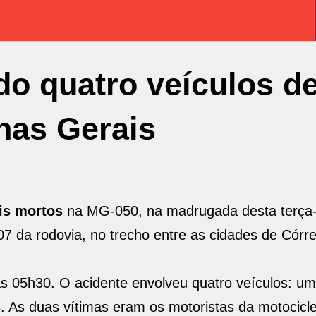
o quatro veículos d
nas Gerais
ois mortos
na MG-050, na madrugada desta terça-f
07 da rodovia, no trecho entre as cidades de Cór
as 05h30. O acidente envolveu quatro veículos: u
 As duas vítimas eram os motoristas da motocicle