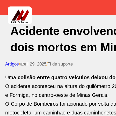
Acidente envolvend
dois mortos em Mi
Artigos
/
abril 29, 2025
/
Ti de suporte
Uma
colisão entre quatro veículos deixou d
O acidente aconteceu na altura do quilômetro 2
e Formiga, no centro-oeste de Minas Gerais.
O Corpo de Bombeiros foi acionado por volta d
motocicleta, um caminhão e duas caminhonetes.