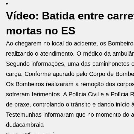
Vídeo: Batida entre carr
mortas no ES
Ao chegarem no local do acidente, os Bombei
realizando o atendimento. O médico da ambulânc
Segundo informações, uma das caminhonetes col
carga. Conforme apurado pelo Corpo de Bombeir
Os Bombeiros realizaram a remoção dos corpos
sofreram ferimentos. A Polícia Civil e a Polícia
de praxe, controlando o trânsito e dando início
Testemunhas informaram que no momento do acid
dudacambraia