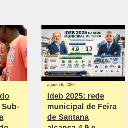
agosto 6, 2026
ndo
Ideb 2025: rede
l Sub-
municipal de Feira
a
de Santana
do
alcança 4,9 e