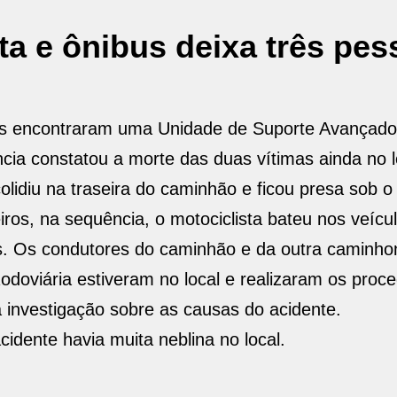
eta e ônibus deixa três pe
ros encontraram uma Unidade de Suporte Avança
ia constatou a morte das duas vítimas ainda no l
idiu na traseira do caminhão e ficou presa sob o 
os, na sequência, o motociclista bateu nos veícul
. Os condutores do caminhão e da outra caminho
 Rodoviária estiveram no local e realizaram os pro
 à investigação sobre as causas do acidente.
ente havia muita neblina no local.