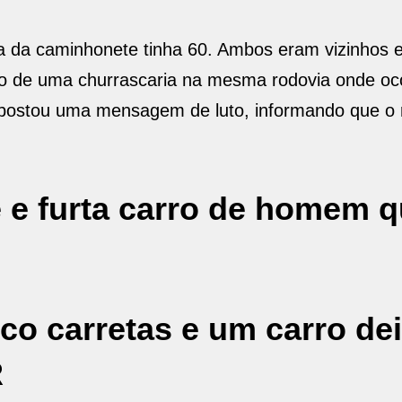
ta da caminhonete tinha 60. Ambos eram vizinhos
o de uma churrascaria na mesma rodovia onde oc
o postou uma mensagem de luto, informando que o 
e e furta carro de homem 
co carretas e um carro de
R