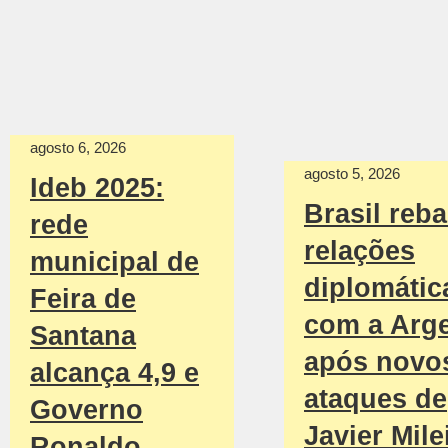
agosto 6, 2026
agosto 5, 2026
Ideb 2025:
Brasil reba
rede
relações
municipal de
diplomátic
Feira de
com a Arge
Santana
após novo
alcança 4,9 e
ataques de
Governo
Javier Mile
Ronaldo