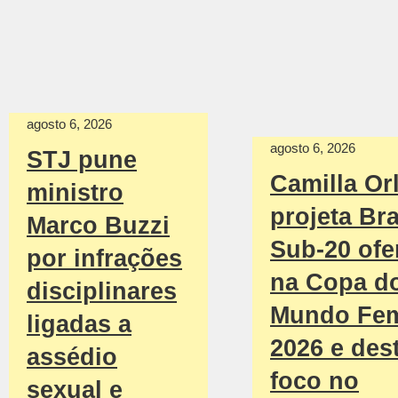
agosto 6, 2026
agosto 6, 2026
STJ pune
Camilla Or
ministro
projeta Bra
Marco Buzzi
Sub-20 ofe
por infrações
na Copa d
disciplinares
Mundo Fem
ligadas a
2026 e des
assédio
foco no
sexual e