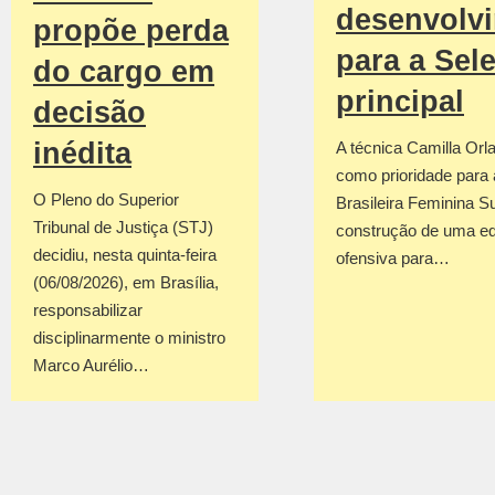
desenvolv
propõe perda
para a Sel
do cargo em
principal
decisão
inédita
A técnica Camilla Orla
como prioridade para
O Pleno do Superior
Brasileira Feminina S
Tribunal de Justiça (STJ)
construção de uma e
decidiu, nesta quinta-feira
ofensiva para…
(06/08/2026), em Brasília,
responsabilizar
disciplinarmente o ministro
Marco Aurélio…