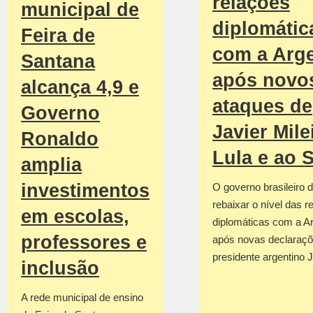
relações
municipal de
diplomátic
Feira de
com a Arge
Santana
após novo
alcança 4,9 e
ataques de
Governo
Javier Mile
Ronaldo
Lula e ao 
amplia
investimentos
O governo brasileiro d
rebaixar o nível das r
em escolas,
diplomáticas com a Ar
professores e
após novas declaraçõ
presidente argentino 
inclusão
A rede municipal de ensino