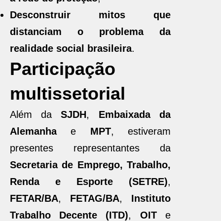
Desconstruir mitos que
distanciam o problema da
realidade social brasileira
.
Participação
multissetorial
Além da
SJDH
,
Embaixada da
Alemanha
e
MPT
, estiveram
presentes representantes da
Secretaria de Emprego, Trabalho,
Renda e Esporte (SETRE)
,
FETAR/BA
,
FETAG/BA
,
Instituto
Trabalho Decente (ITD)
,
OIT
e