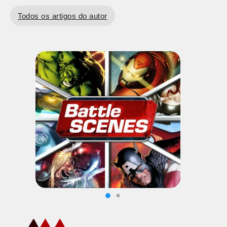
Todos os artigos do autor