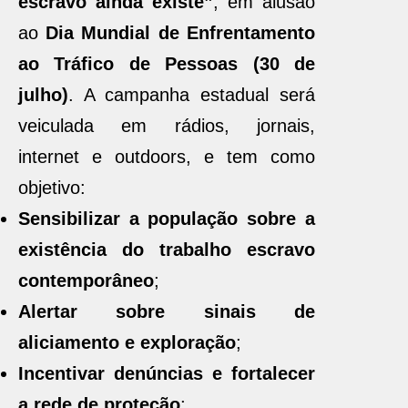
escravo ainda existe”
, em alusão
ao
Dia Mundial de Enfrentamento
ao Tráfico de Pessoas (30 de
julho)
. A campanha estadual será
veiculada em rádios, jornais,
internet e outdoors, e tem como
objetivo:
Sensibilizar a população sobre a
existência do trabalho escravo
contemporâneo
;
Alertar sobre sinais de
aliciamento e exploração
;
Incentivar denúncias e fortalecer
a rede de proteção
;