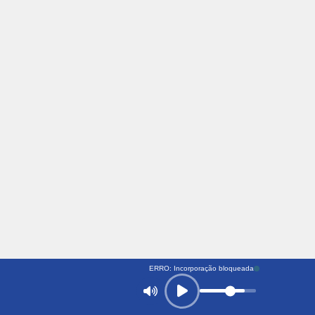
ERRO: Incorporação bloqueada