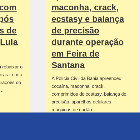
 com
maconha, crack,
após
ecstasy e balança
s de
de precisão
 Lula
durante operação
em Feira de
Santana
u rebaixar o
ticas com a
A Polícia Civil da Bahia apreendeu
arações do
cocaína, maconha, crack,
r…
comprimidos de ecstasy, balança de
precisão, aparelhos celulares,
máquinas de cartão…