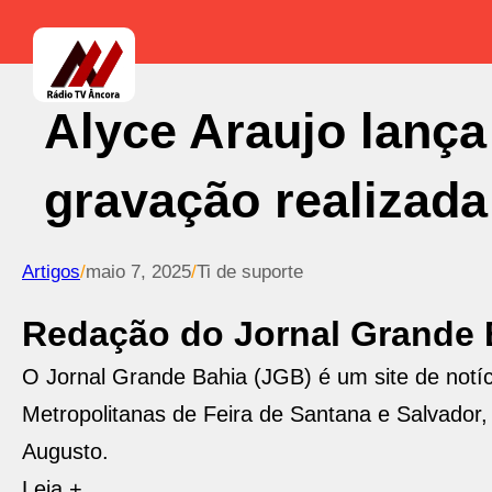
Alyce Araujo lança
gravação realizada
Artigos
/
maio 7, 2025
/
Ti de suporte
Redação do Jornal Grande 
O Jornal Grande Bahia (JGB) é um site de not
Metropolitanas de Feira de Santana e Salvador, di
Augusto.
Leia +