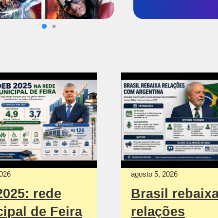
2026
agosto 5, 2026
2025: rede
Brasil rebaix
ipal de Feira
relações