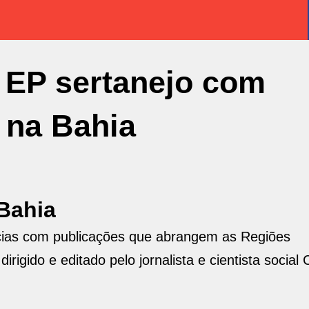
 EP sertanejo com
 na Bahia
Bahia
ícias com publicações que abrangem as Regiões
rigido e editado pelo jornalista e cientista social 