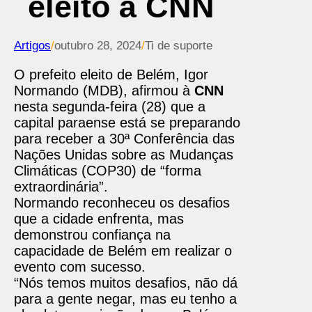
eleito à CNN
Artigos
/
outubro 28, 2024
/
Ti de suporte
O prefeito eleito de Belém, Igor
Normando (MDB), afirmou à
CNN
nesta segunda-feira (28) que a
capital paraense está se preparando
para receber a 30ª Conferência das
Nações Unidas sobre as Mudanças
Climáticas (COP30) de “forma
extraordinária”.
Normando reconheceu os desafios
que a cidade enfrenta, mas
demonstrou confiança na
capacidade de Belém em realizar o
evento com sucesso.
“Nós temos muitos desafios, não dá
para a gente negar, mas eu tenho a