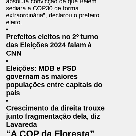
absoluta convicção de que Belém
sediará a COP30 de forma
extraordinária”, declarou o prefeito
eleito.
Prefeitos eleitos no 2º turno
das Eleições 2024 falam à
CNN
Eleições: MDB e PSD
governam as maiores
populações entre capitais do
país
Crescimento da direita trouxe
junto fragmentação dela, diz
Lavareda
“A COP da Floresta”