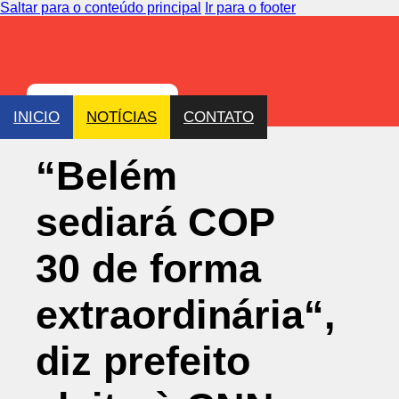
Saltar para o conteúdo principal
Ir para o footer
INICIO
NOTÍCIAS
CONTATO
“Belém
sediará COP
30 de forma
extraordinária“,
diz prefeito