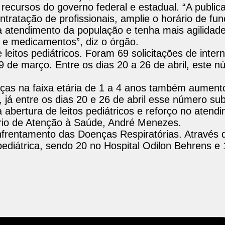
 recursos do governo federal e estadual. “A public
ntratação de profissionais, amplie o horário de f
a atendimento da população e tenha mais agilidad
e medicamentos”, diz o órgão.
eitos pediátricos. Foram 69 solicitações de inter
9 de março. Entre os dias 20 a 26 de abril, este 
anças na faixa etária de 1 a 4 anos também aument
, já entre os dias 20 e 26 de abril esse número sub
 abertura de leitos pediátricos e reforço no atend
tário de Atenção à Saúde, André Menezes.
frentamento das Doenças Respiratórias. Através 
pediátrica, sendo 20 no Hospital Odilon Behrens e