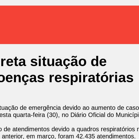
reta situação de
oenças respiratórias
situação de emergência devido ao aumento de cas
esta quarta-feira (30), no Diário Oficial do Municíp
 de atendimentos devido a quadros respiratórios 
 anterior, em março, foram 42.435 atendimentos.