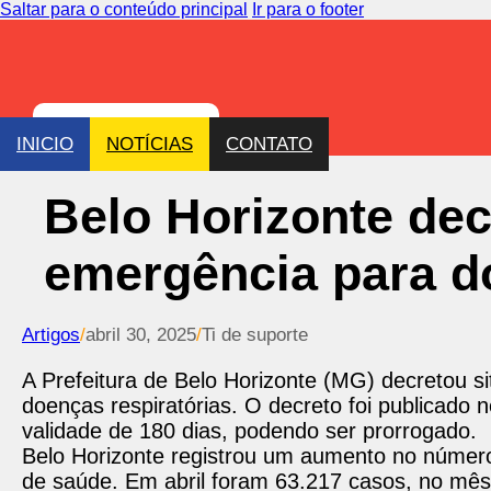
Saltar para o conteúdo principal
Ir para o footer
INICIO
NOTÍCIAS
CONTATO
Belo Horizonte dec
emergência para d
Artigos
/
abril 30, 2025
/
Ti de suporte
A Prefeitura de Belo Horizonte (MG) decretou 
doenças respiratórias. O decreto foi publicado n
validade de 180 dias, podendo ser prorrogado.
Belo Horizonte registrou um aumento no número
de saúde. Em abril foram 63.217 casos, no mês