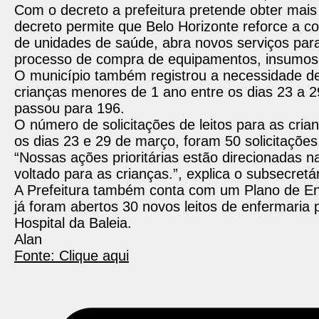
Com o decreto a prefeitura pretende obter mais
decreto permite que Belo Horizonte reforce a co
de unidades de saúde, abra novos serviços par
processo de compra de equipamentos, insumos 
O município também registrou a necessidade de l
crianças menores de 1 ano entre os dias 23 a 2
passou para 196.
O número de solicitações de leitos para as cri
os dias 23 e 29 de março, foram 50 solicitações
“Nossas ações prioritárias estão direcionadas na
voltado para as crianças.”, explica o subsecre
A Prefeitura também conta com um Plano de En
já foram abertos 30 novos leitos de enfermaria 
Hospital da Baleia.
Alan
Fonte: Clique aqui