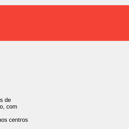
os de
io, com
nos centros