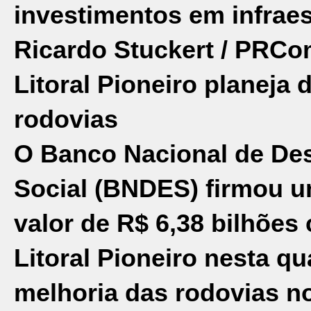
investimentos em infraes
Ricardo Stuckert / PR
Com
Litoral Pioneiro planeja 
rodovias
O Banco Nacional de De
Social (
BNDES
) firmou 
valor de R$ 6,38 bilhõe
Litoral Pioneiro nesta qua
melhoria das rodovias n