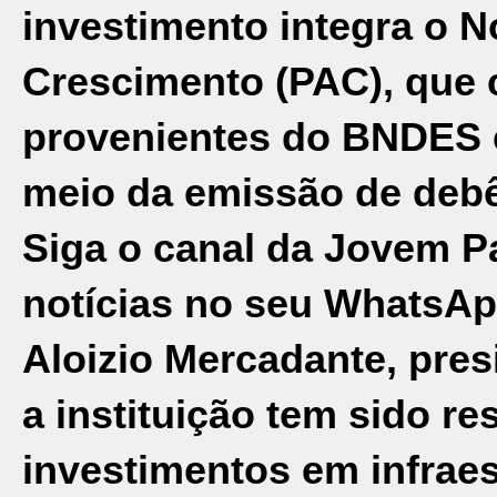
investimento integra o 
Crescimento (PAC), que 
provenientes do BNDES e
meio da emissão de debê
Siga o canal da Jovem P
notícias no seu WhatsAp
Aloizio Mercadante, pre
a instituição tem sido r
investimentos em infraes