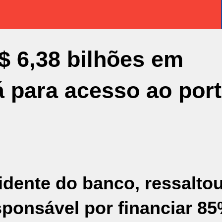
$ 6,38 bilhões em
 para acesso ao por
idente do banco, ressalto
esponsável por financiar 8