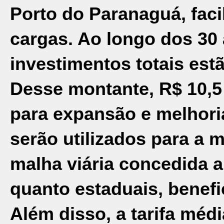
Porto do Paranaguá, fac
cargas. Ao longo dos 30
investimentos totais est
Desse montante, R$ 10,5
para expansão e melhori
serão utilizados para a 
malha viária concedida a
quanto estaduais, benef
Além disso, a tarifa méd