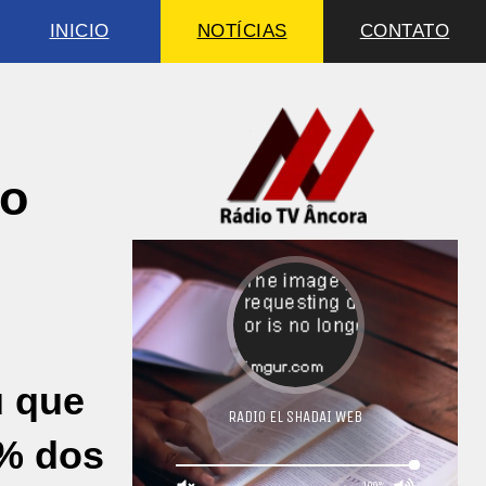
INICIO
NOTÍCIAS
CONTATO
to
u que
5% dos