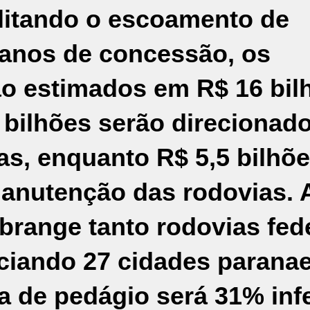
ilitando o escoamento de
 anos de concessão, os
ão estimados em R$ 16 bil
 bilhões serão direcionad
as, enquanto R$ 5,5 bilhõ
manutenção das rodovias. 
brange tanto rodovias fed
iciando 27 cidades parana
ia de pedágio será 31% infe