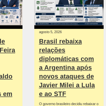
agosto 5, 2026
de
Brasil rebaixa
Feira
relações
diplomáticas com
a Argentina após
aldo
novos ataques de
Javier Milei a Lula
s em
e ao STF
O governo brasileiro decidiu rebaixar o