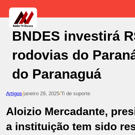
BNDES investirá R
rodovias do Paraná
do Paranaguá
Artigos
/
janeiro 29, 2025
/
Ti de suporte
Aloizio Mercadante, pres
a instituição tem sido r