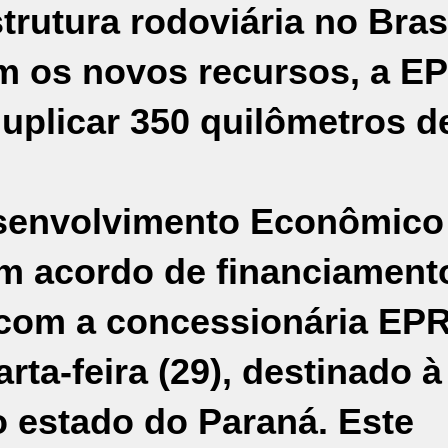
trutura rodoviária no Bras
 os novos recursos, a E
duplicar 350 quilômetros d
senvolvimento Econômico
um acordo de financiament
s com a concessionária EP
rta-feira (29), destinado à
o estado do Paraná. Este