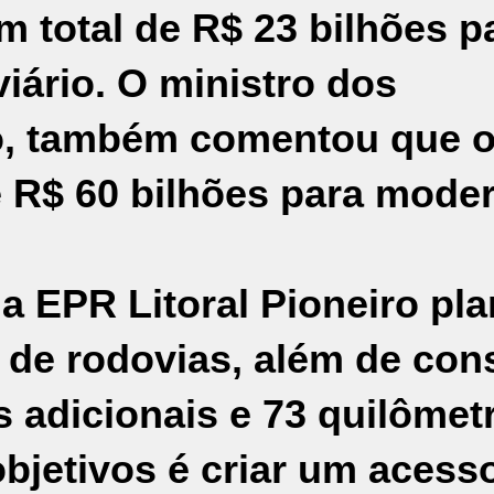
 total de R$ 23 bilhões p
viário. O ministro dos
ho, também comentou que 
 R$ 60 bilhões para moder
 EPR Litoral Pioneiro pla
 de rodovias, além de cons
s adicionais e 73 quilômet
bjetivos é criar um acess