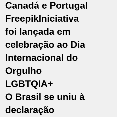
Canadá e Portugal
Freepik
Iniciativa
foi lançada em
celebração ao Dia
Internacional do
Orgulho
LGBTQIA+
O
Brasil
se uniu à
declaração