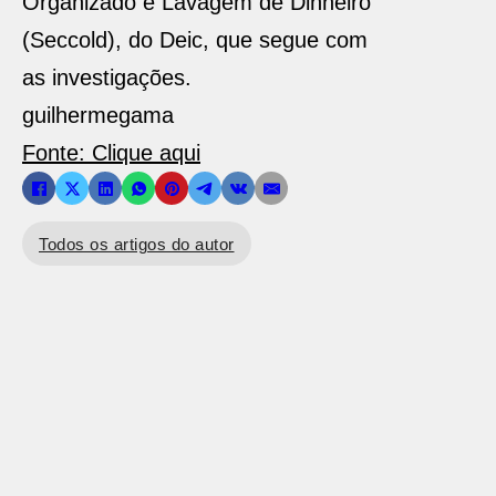
Organizado e Lavagem de Dinheiro
(Seccold), do Deic, que segue com
as investigações.
guilhermegama
Fonte: Clique aqui
Todos os artigos do autor