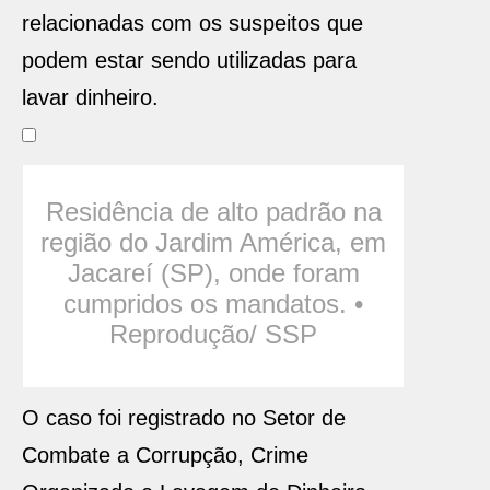
relacionadas com os suspeitos que
podem estar sendo utilizadas para
lavar dinheiro.
Residência de alto padrão na
região do Jardim América, em
Jacareí (SP), onde foram
cumpridos os mandatos. •
Reprodução/ SSP
O caso foi registrado no Setor de
Combate a Corrupção, Crime