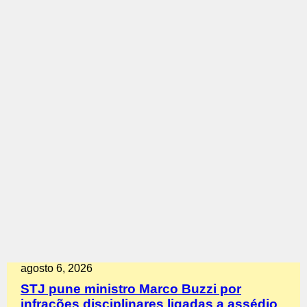
agosto 6, 2026
STJ pune ministro Marco Buzzi por
infrações disciplinares ligadas a assédio