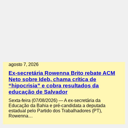
agosto 7, 2026
Ex-secretária Rowenna Brito rebate ACM
Neto sobre Ideb, chama crítica de
“hipocrisia” e cobra resultados da
educação de Salvador
Sexta-feira (07/08/2026) — A ex-secretária da
Educação da Bahia e pré-candidata a deputada
estadual pelo Partido dos Trabalhadores (PT),
Rowenna…