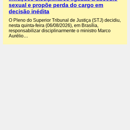
sexual e propõe perda do cargo em
decisão inédita
O Pleno do Superior Tribunal de Justiça (STJ) decidiu,
nesta quinta-feira (06/08/2026), em Brasília,
responsabilizar disciplinarmente o ministro Marco
Aurélio…