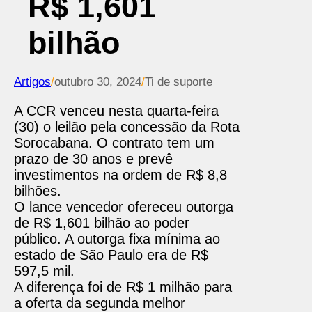
R$ 1,601
bilhão
Artigos
/
outubro 30, 2024
/
Ti de suporte
A CCR venceu nesta quarta-feira
(30) o leilão pela concessão da Rota
Sorocabana. O contrato tem um
prazo de 30 anos e prevê
investimentos na ordem de R$ 8,8
bilhões.
O lance vencedor ofereceu outorga
de R$ 1,601 bilhão ao poder
público. A outorga fixa mínima ao
estado de São Paulo era de R$
597,5 mil.
A diferença foi de R$ 1 milhão para
a oferta da segunda melhor