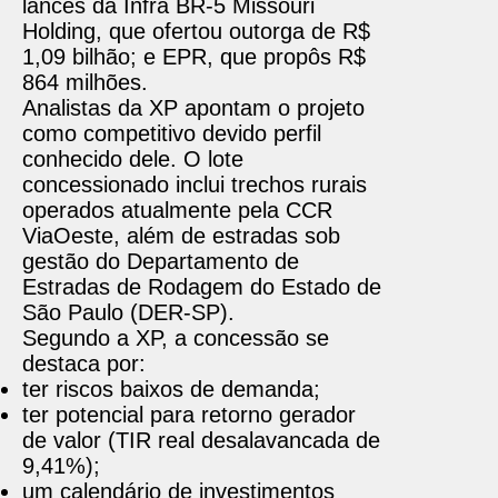
lances da Infra BR-5 Missouri
Holding, que ofertou outorga de R$
1,09 bilhão; e EPR, que propôs R$
864 milhões.
Analistas da XP apontam o projeto
como competitivo devido perfil
conhecido dele. O lote
concessionado inclui trechos rurais
operados atualmente pela CCR
ViaOeste, além de estradas sob
gestão do Departamento de
Estradas de Rodagem do Estado de
São Paulo (DER-SP).
Segundo a XP, a concessão se
destaca por:
ter riscos baixos de demanda;
ter potencial para retorno gerador
de valor (TIR real desalavancada de
9,41%);
um calendário de investimentos