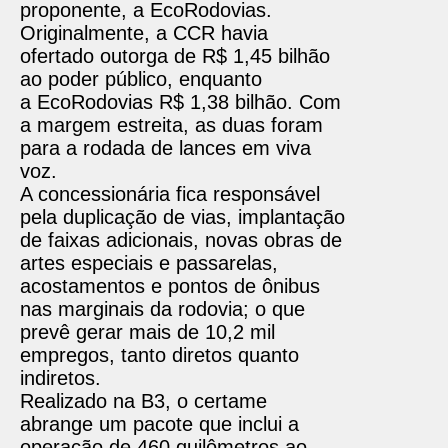
proponente, a EcoRodovias.
Originalmente, a CCR havia
ofertado outorga de
R$ 1,45 bilhão
ao poder público, enquanto
a
EcoRodovias R$ 1,38 bilhão. Com
a margem estreita, as duas foram
para a rodada de lances em viva
voz.
A concessionária fica responsável
pela duplicação de vias, implantação
de faixas adicionais, novas obras de
artes especiais e passarelas,
acostamentos e pontos de ônibus
nas marginais da rodovia; o que
prevê gerar mais de 10,2 mil
empregos, tanto diretos quanto
indiretos.
Realizado na B3, o certame
abrange um pacote que inclui a
operação de 460 quilômetros ao