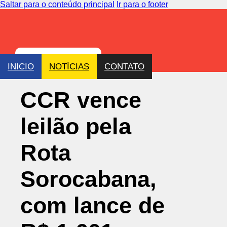
Saltar para o conteúdo principal
Ir para o footer
INICIO
NOTÍCIAS
CONTATO
CCR vence
leilão pela
Rota
Sorocabana,
com lance de