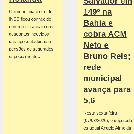
Salvador em
149º na
O rombo financeiro do
INSS ficou conhecido
Bahia e
como o escândalo dos
cobra ACM
descontos indevidos
das aposentadorias e
Neto e
pensões de segurados,
Bruno Reis;
especialmente…
rede
municipal
avança para
5,6
Nesta sexta-feira
(07/08/2026), o deputado
estadual Angelo Almeida