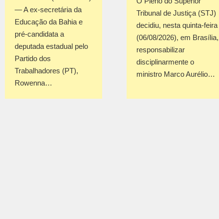
O Pleno do Superior
— A ex-secretária da
Tribunal de Justiça (STJ)
Educação da Bahia e
decidiu, nesta quinta-feira
pré-candidata a
(06/08/2026), em Brasília,
deputada estadual pelo
responsabilizar
Partido dos
disciplinarmente o
Trabalhadores (PT),
ministro Marco Aurélio…
Rowenna…