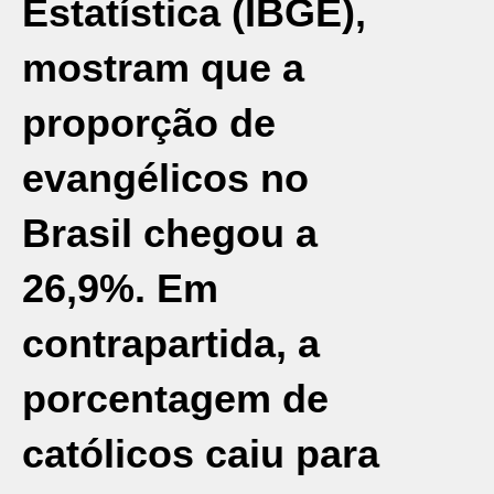
Estatística (
IBGE
),
mostram que a
proporção de
evangélicos no
Brasil chegou a
26,9%. Em
contrapartida, a
porcentagem de
católicos caiu para