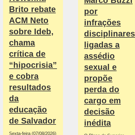
Marco Buzzi
Brito rebate
por
ACM Neto
infrações
sobre Ideb,
disciplinares
chama
ligadas a
crítica de
assédio
“hipocrisia”
sexual e
e cobra
propõe
resultados
perda do
da
cargo em
educação
decisão
de Salvador
inédita
Sexta-feira (07/08/2026)