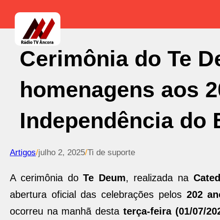
Cerimônia do Te D
homenagens aos 2
Independência do B
Artigos
/
julho 2, 2025
/
Ti de suporte
A cerimônia do
Te Deum
, realizada na
Cated
abertura oficial das celebrações pelos
202 an
ocorreu na manhã desta
terça-feira (01/07/20