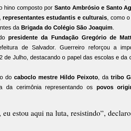
u o hino composto por
Santo Ambrósio e Santo A
, representantes estudantis e culturais
, como o
antes da
Brigada do Colégio São Joaquim
.
 do
presidente da Fundação Gregório de Mat
feitura de Salvador. Guerreiro reforçou a imp
2 de Julho, destacando o papel das escolas e da
ão do
caboclo mestre Hildo Peixoto
, da
tribo 
pa da cerimônia representando os
povos origi
u estou aqui na luta, resistindo”, declaro