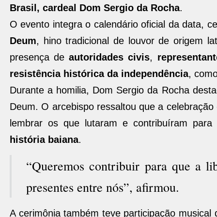
Brasil, cardeal Dom Sergio da Rocha
.
O evento integra o calendário oficial da data,
Deum
, hino tradicional de louvor de origem l
presença de
autoridades civis
,
representan
resistência histórica da independência
, com
Durante a homilia, Dom Sergio da Rocha desta
Deum. O arcebispo ressaltou que a celebraçã
lembrar os que lutaram e contribuíram para 
história baiana
.
“Queremos contribuir para que a lib
presentes entre nós”, afirmou.
A cerimônia também teve participação musical