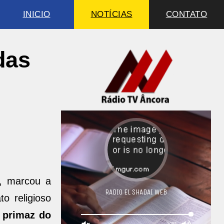
INICIO
NOTÍCIAS
CONTATO
das
, marcou a
to religioso
 primaz do