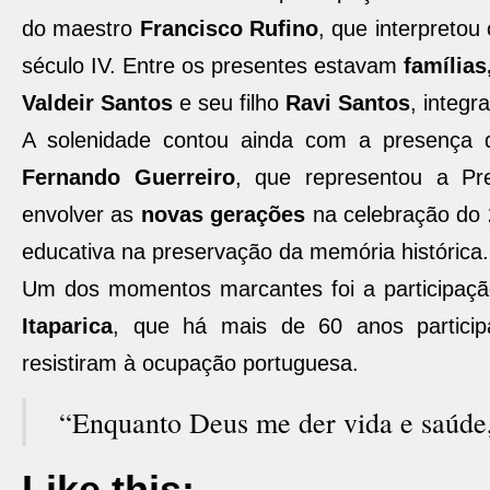
do maestro
Francisco Rufino
, que interpreto
século IV. Entre os presentes estavam
famílias
Valdeir Santos
e seu filho
Ravi Santos
, integr
A solenidade contou ainda com a presença
Fernando Guerreiro
, que representou a Pre
envolver as
novas gerações
na celebração do 
educativa na preservação da memória histórica.
Um dos momentos marcantes foi a participaç
Itaparica
, que há mais de 60 anos partici
resistiram à ocupação portuguesa.
“Enquanto Deus me der vida e saúde, e
Like this: