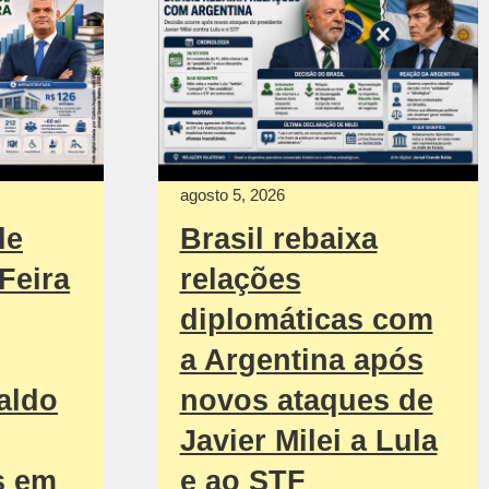
agosto 5, 2026
de
Brasil rebaixa
Feira
relações
diplomáticas com
a Argentina após
aldo
novos ataques de
Javier Milei a Lula
s em
e ao STF