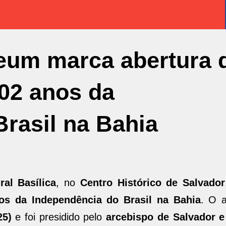
eum marca abertura 
02 anos da
rasil na Bahia
ral Basílica
, no
Centro Histórico de Salvador
os da Independência do Brasil na Bahia
. O a
25)
e foi presidido pelo
arcebispo de Salvador e