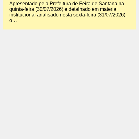
Apresentado pela Prefeitura de Feira de Santana na
quinta-feira (30/07/2026) e detalhado em material
institucional analisado nesta sexta-feira (31/07/2026),
o…