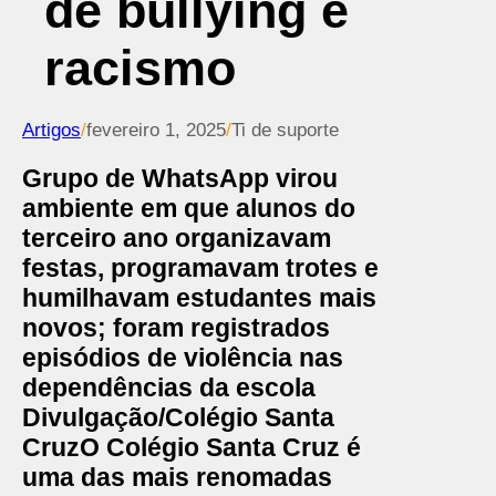
de bullying e
racismo
Artigos
/
fevereiro 1, 2025
/
Ti de suporte
Grupo de WhatsApp virou
ambiente em que alunos do
terceiro ano organizavam
festas, programavam trotes e
humilhavam estudantes mais
novos; foram registrados
episódios de violência nas
dependências da escola
Divulgação/Colégio Santa
Cruz
O Colégio Santa Cruz é
uma das mais renomadas