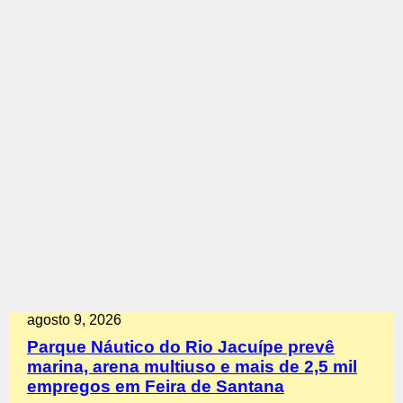
agosto 9, 2026
Parque Náutico do Rio Jacuípe prevê
marina, arena multiuso e mais de 2,5 mil
empregos em Feira de Santana