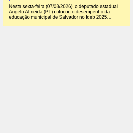
Nesta sexta-feira (07/08/2026), o deputado estadual
Angelo Almeida (PT) colocou o desempenho da
educação municipal de Salvador no Ideb 2025…