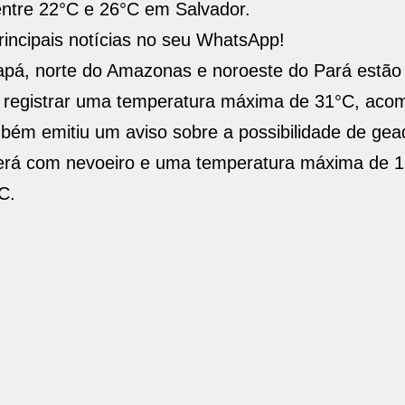
entre 22°C e 26°C em Salvador.
incipais notícias no seu WhatsApp!
pá, norte do Amazonas e noroeste do Pará estão 
e registrar uma temperatura máxima de 31°C, ac
bém emitiu um aviso sobre a possibilidade de gea
cerá com nevoeiro e uma temperatura máxima de 1
C.