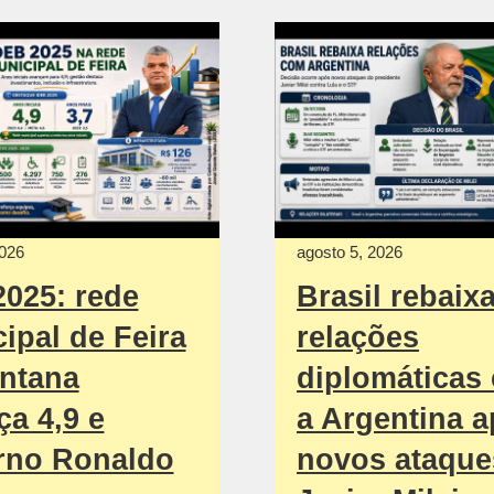
2026
agosto 5, 2026
2025: rede
Brasil rebaix
ipal de Feira
relações
ntana
diplomáticas
ça 4,9 e
a Argentina 
rno Ronaldo
novos ataque