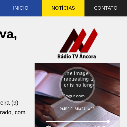
INICIO
NOTÍCIAS
CONTATO
va,
eira (9)
arado, com