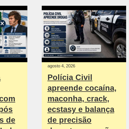
agosto 4, 2026
a
Polícia Civil
apreende cocaína,
 com
maconha, crack,
após
ecstasy e balança
s de
de precisão