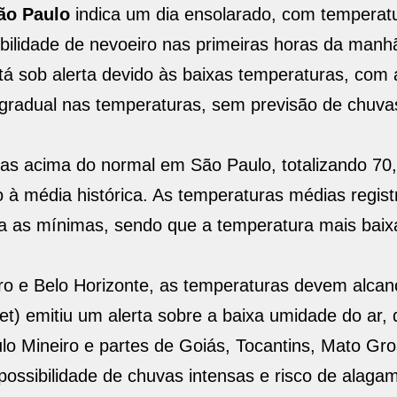
ão Paulo
indica um dia ensolarado, com temperat
bilidade de nevoeiro nas primeiras horas da manhã
tá sob alerta devido às baixas temperaturas, com 
gradual nas temperaturas, sem previsão de chuva
s acima do normal em São Paulo, totalizando 70
à média histórica. As temperaturas médias regist
a as mínimas, sendo que a temperatura mais bai
iro e Belo Horizonte, as temperaturas devem alcan
et) emitiu um alerta sobre a baixa umidade do ar,
gulo Mineiro e partes de Goiás, Tocantins, Mato Gr
possibilidade de chuvas intensas e risco de alag