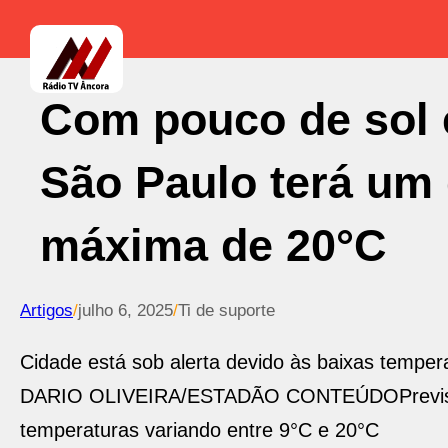
Com pouco de sol 
São Paulo terá um
máxima de 20°C
Artigos
/
julho 6, 2025
/
Ti de suporte
Cidade está sob alerta devido às baixas temper
DARIO OLIVEIRA/ESTADÃO CONTEÚDO
Previ
temperaturas variando entre 9°C e 20°C