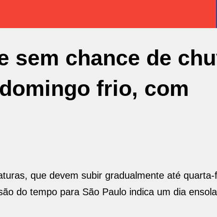
e sem chance de chu
 domingo frio, com
aturas, que devem subir gradualmente até quarta-f
são do tempo para São Paulo indica um dia ensol