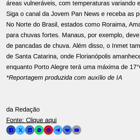
áreas vulneráveis, com temperaturas variando 
Siga o canal da Jovem Pan News e receba as pr
No Norte do Brasil, estados como Roraima, Ama
para chuvas fortes. Manaus, por exemplo, dev
de pancadas de chuva. Além disso, o Inmet tam
de Santa Catarina, onde Florianópolis amanhe
enquanto Porto Alegre terá uma máxima de 17°
*Reportagem produzida com auxílio de IA
da Redação
Fonte: Clique aqui