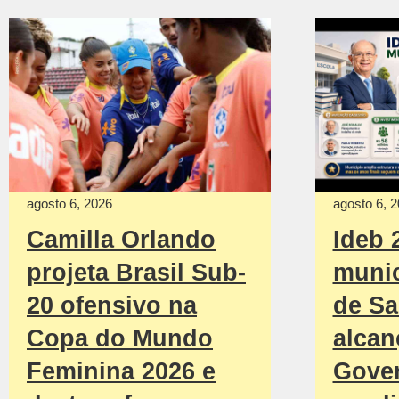
agosto 6, 2026
agosto 6, 
Camilla Orlando
Ideb 
projeta Brasil Sub-
munic
20 ofensivo na
de Sa
Copa do Mundo
alcan
Feminina 2026 e
Gove