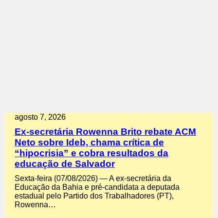
agosto 7, 2026
Ex-secretária Rowenna Brito rebate ACM
Neto sobre Ideb, chama crítica de
“hipocrisia” e cobra resultados da
educação de Salvador
Sexta-feira (07/08/2026) — A ex-secretária da
Educação da Bahia e pré-candidata a deputada
estadual pelo Partido dos Trabalhadores (PT),
Rowenna…