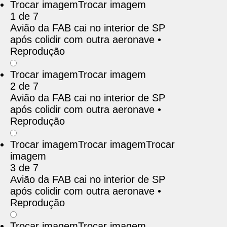
Trocar imagem
Trocar imagem
1 de 7
Avião da FAB cai no interior de SP
após colidir com outra aeronave •
Reprodução
Trocar imagem
Trocar imagem
2 de 7
Avião da FAB cai no interior de SP
após colidir com outra aeronave •
Reprodução
Trocar imagem
Trocar imagem
Trocar
imagem
3 de 7
Avião da FAB cai no interior de SP
após colidir com outra aeronave •
Reprodução
Trocar imagem
Trocar imagem