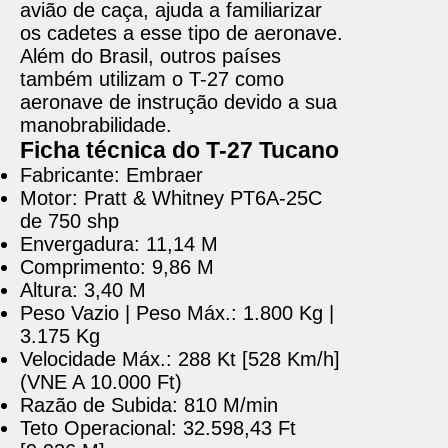
avião de caça, ajuda a familiarizar
os cadetes a esse tipo de aeronave.
Além do Brasil, outros países
também utilizam o T-27 como
aeronave de instrução devido a sua
manobrabilidade.
Ficha técnica do T-27 Tucano
Fabricante: Embraer
Motor: Pratt & Whitney PT6A-25C
de 750 shp
Envergadura: 11,14 M
Comprimento: 9,86 M
Altura: 3,40 M
Peso Vazio | Peso Máx.: 1.800 Kg |
3.175 Kg
Velocidade Máx.: 288 Kt [528 Km/h]
(VNE A 10.000 Ft)
Razão de Subida: 810 M/min
Teto Operacional: 32.598,43 Ft