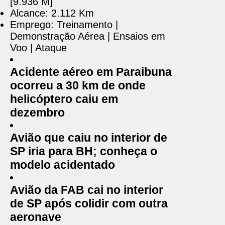
[9.936 M]
Alcance: 2.112 Km
Emprego: Treinamento |
Demonstração Aérea | Ensaios em
Voo | Ataque
Acidente aéreo em Paraibuna
ocorreu a 30 km de onde
helicóptero caiu em
dezembro
Avião que caiu no interior de
SP iria para BH; conheça o
modelo acidentado
Avião da FAB cai no interior
de SP após colidir com outra
aeronave