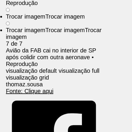
Reprodução
Trocar imagem
Trocar imagem
Trocar imagem
Trocar imagem
Trocar
imagem
7 de 7
Avião da FAB cai no interior de SP
após colidir com outra aeronave •
Reprodução
visualização default
visualização full
visualização grid
thomaz.sousa
Fonte: Clique aqui