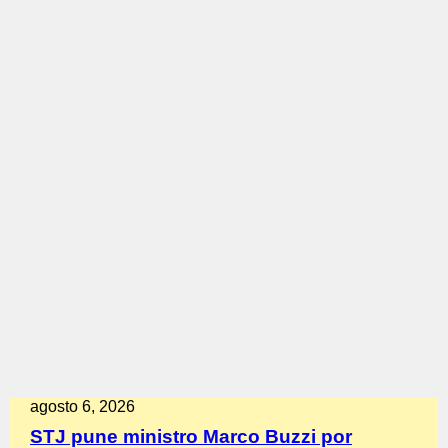
agosto 6, 2026
STJ pune ministro Marco Buzzi por