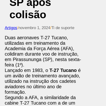
SP após
colisão
Artigos
/
novembro 1, 2024
/
Ti de suporte
Duas aeronaves T-27 Tucano,
utilizadas em treinamento da
Academia da Força Aérea (AFA),
colidiram durante voo de instrução,
em Pirassununga (SP), nesta sexta-
feira (1º).
Lançado em 1983, o
T-27 Tucano
é
um avião de treinamento avançado,
utilizado na instrução dos cadetes
aviadores no último ano de
formação.
Segundo a AFA, a similaridade da
cabine T-27 Tucano com a de um