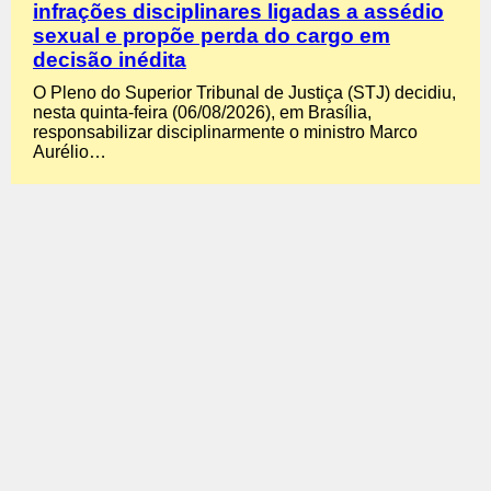
infrações disciplinares ligadas a assédio
sexual e propõe perda do cargo em
decisão inédita
O Pleno do Superior Tribunal de Justiça (STJ) decidiu,
nesta quinta-feira (06/08/2026), em Brasília,
responsabilizar disciplinarmente o ministro Marco
Aurélio…