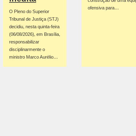
construção de uma equi
ofensiva para…
O Pleno do Superior
Tribunal de Justiça (STJ)
decidiu, nesta quinta-feira
(06/08/2026), em Brasília,
responsabilizar
disciplinarmente o
ministro Marco Aurélio…