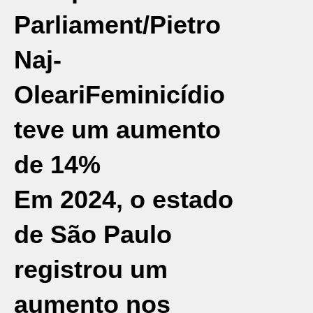
Parliament/Pietro
Naj-
Oleari
Feminicídio
teve um aumento
de 14%
Em 2024, o estado
de
São Paulo
registrou um
aumento nos