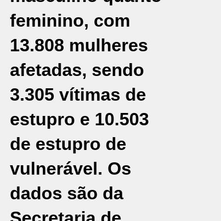
feminino, com
13.808 mulheres
afetadas, sendo
3.305 vítimas de
estupro e 10.503
de estupro de
vulnerável. Os
dados são da
Secretaria de