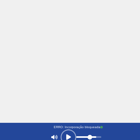
ERRO: Incorporação bloqueada