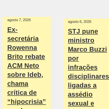
agosto 7, 2026
agosto 6, 2026
Ex-
STJ pune
secretária
ministro
Rowenna
Marco Buzzi
Brito rebate
por
ACM Neto
infrações
sobre Ideb,
disciplinares
chama
ligadas a
crítica de
assédio
“hipocrisia”
sexual e