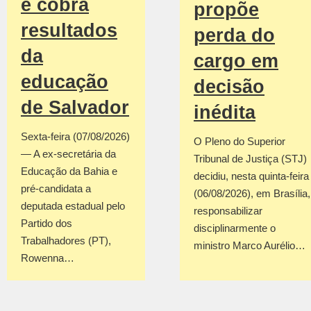
e cobra
propõe
resultados
perda do
da
cargo em
educação
decisão
de Salvador
inédita
Sexta-feira (07/08/2026)
O Pleno do Superior
— A ex-secretária da
Tribunal de Justiça (STJ)
Educação da Bahia e
decidiu, nesta quinta-feira
pré-candidata a
(06/08/2026), em Brasília,
deputada estadual pelo
responsabilizar
Partido dos
disciplinarmente o
Trabalhadores (PT),
ministro Marco Aurélio…
Rowenna…