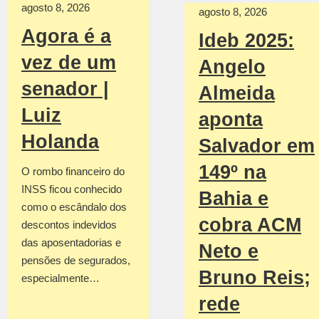
agosto 8, 2026
agosto 8, 2026
Agora é a
Ideb 2025:
vez de um
Angelo
senador |
Almeida
Luiz
aponta
Holanda
Salvador em
149º na
O rombo financeiro do
INSS ficou conhecido
Bahia e
como o escândalo dos
cobra ACM
descontos indevidos
das aposentadorias e
Neto e
pensões de segurados,
Bruno Reis;
especialmente…
rede