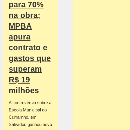
para 70%
na obra;
MPBA
apura
contrato e
gastos que
superam
R$ 19
milhões
A controvérsia sobre a
Escola Municipal do
Curralinho, em
Salvador, ganhou novo