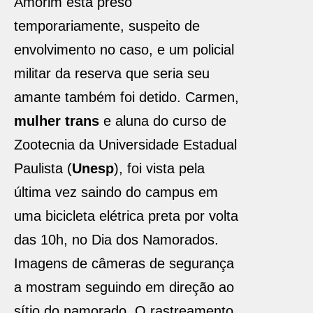
Amorim está preso
temporariamente, suspeito de
envolvimento no caso, e um policial
militar da reserva que seria seu
amante também foi detido. Carmen,
mulher trans
e aluna do curso de
Zootecnia da Universidade Estadual
Paulista (
Unesp
), foi vista pela
última vez saindo do campus em
uma bicicleta elétrica preta por volta
das 10h, no Dia dos Namorados.
Imagens de câmeras de segurança
a mostram seguindo em direção ao
sítio do namorado. O rastreamento