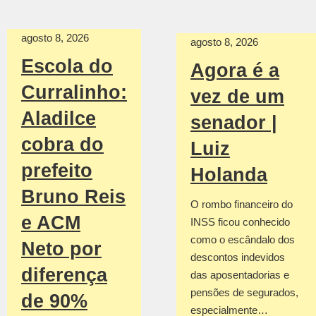
agosto 8, 2026
agosto 8, 2026
Escola do
Agora é a
Curralinho:
vez de um
Aladilce
senador |
cobra do
Luiz
prefeito
Holanda
Bruno Reis
O rombo financeiro do
e ACM
INSS ficou conhecido
como o escândalo dos
Neto por
descontos indevidos
diferença
das aposentadorias e
pensões de segurados,
de 90%
especialmente…