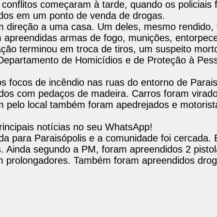
conflitos começaram à tarde, quando os policiais
dos em um ponto de venda de drogas.
em direção a uma casa. Um deles, mesmo rendido, 
am apreendidas armas de fogo, munições, entorpec
 ação terminou em troca de tiros, um suspeito mor
o Departamento de Homicídios e de Proteção à Pes
s focos de incêndio nas ruas do entorno de Parais
dos com pedaços de madeira. Carros foram virad
 pelo local também foram apedrejados e motorist
incipais notícias no seu WhatsApp!
ada para Paraisópolis e a comunidade foi cercada.
 Ainda segundo a PM, foram apreendidos 2 pistol
com prolongadores. Também foram apreendidos drog