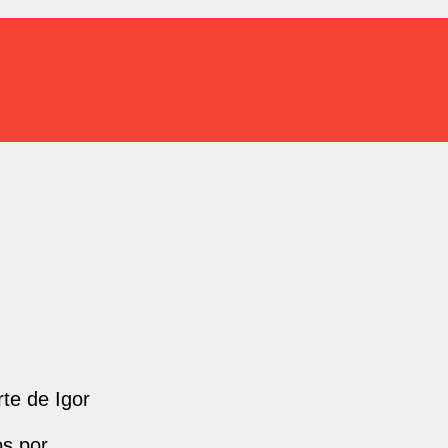
te de Igor
os por