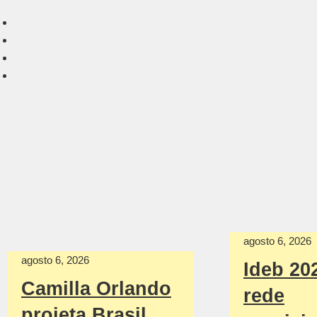
agosto 6, 2026
agosto 6, 2026
Ideb 20
Camilla Orlando
rede
projeta Brasil