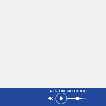
ERRO: Incorporação bloqueada