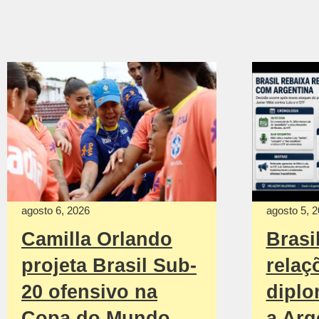
agosto 6, 2026
agosto 5, 
Camilla Orlando
Brasi
projeta Brasil Sub-
relaç
20 ofensivo na
diplo
Copa do Mundo
a Arg