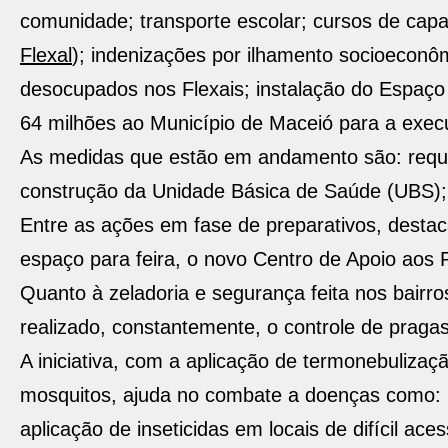
comunidade; transporte escolar; cursos de capa
Flexal
); indenizações por ilhamento socioeconôm
desocupados nos Flexais; instalação do Espaço
64 milhões ao Município de Maceió para a exec
As medidas que estão em andamento são: requali
construção da Unidade Básica de Saúde (UBS); 
Entre as ações em fase de preparativos, desta
espaço para feira, o novo Centro de Apoio aos
Quanto à zeladoria e segurança feita nos bairr
realizado, constantemente, o controle de pragas
A iniciativa, com a aplicação de termonebuliz
mosquitos, ajuda no combate a doenças como: 
aplicação de inseticidas em locais de difícil aces