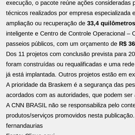
execução, o pacote reúne ações consideradas p
técnicos realizados por empresa especializada
ampliação ou recuperação de
33,4 quilômetro
inteligente e Centro de Controle Operacional –
passeios públicos, com um orçamento de
R$ 3
Dos 11 projetos com conclusão prevista para 202
foram construídas ou requalificadas e uma red
já está implantada. Outros projetos estão em ex
A prioridade da Braskem é a segurança das p
acordados com as autoridades, que podem se
A CNN BRASIL não se responsabiliza pelo conteú
produtos/serviços promovidos nesta publicação.
fernandaurias