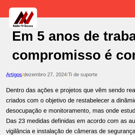
Em 5 anos de trab
compromisso é co
Artigos
/
dezembro 27, 2024
/
Ti de suporte
Dentro das ações e projetos que vêm sendo re
criados com o objetivo de restabelecer a dinâ
desocupação e monitoramento, mas onde estudo
Das 23 medidas definidas em acordo com as au
vigilância e instalação de câmeras de segurança