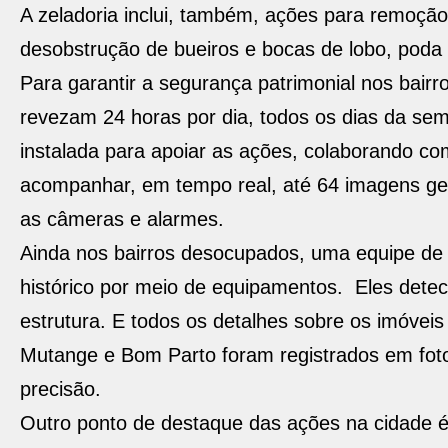
A zeladoria inclui, também, ações para remoção
desobstrução de bueiros e bocas de lobo, poda 
Para garantir a segurança patrimonial nos bairr
revezam 24 horas por dia, todos os dias da se
instalada para apoiar as ações, colaborando co
acompanhar, em tempo real, até 64 imagens ge
as câmeras e alarmes.
Ainda nos bairros desocupados, uma equipe de e
histórico por meio de equipamentos. Eles dete
estrutura. E todos os detalhes sobre os imóveis
Mutange e Bom Parto foram registrados em foto
precisão.
Outro ponto de destaque das ações na cidade é