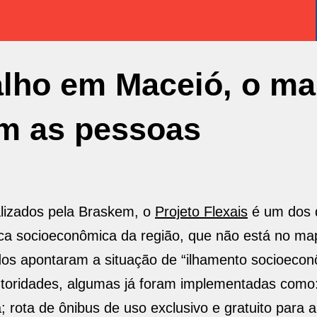
alho em Maceió, o ma
m as pessoas
alizados pela Braskem, o
Projeto Flexais
é um dos 
mica socioeconômica da região, que não está no ma
s apontaram a situação de “ilhamento socioecon
toridades, algumas já foram implementadas como: 
; rota de ônibus de uso exclusivo e gratuito para a