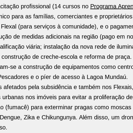
citação profissional (14 cursos no
Programa Apren
ico para as famílias, comerciantes e proprietários
 Flexal (para serviços à comunidade), e o pagame
ução de medidas adicionais na região (pago em no
ficação viária; instalação da nova rede de ilumin
construção de creche-escola e reforma de praça.
cam-se a construção de equipamentos como centro
 Pescadores e o píer de acesso à Lagoa Mundaú.
os afetados pela subsidência e também nos Flexais
 urbanas nos imóveis para evitar a proliferação d
ação (fumacê) para exterminar pragas como moscas
Dengue, Zika e Chikungunya. Além disso, um dron
so.