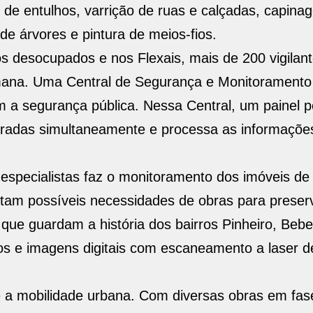
 de entulhos, varrição de ruas e calçadas, capina
de árvores e pintura de meios-fios.
os desocupados e nos Flexais, mais de 200 vigilan
mana. Uma Central de Segurança e Monitoramento 
m a segurança pública. Nessa Central, um painel p
radas simultaneamente e processa as informaçõe
specialistas faz o monitoramento dos imóveis de 
ctam possíveis necessidades de obras para prese
 que guardam a história dos bairros Pinheiro, Beb
s e imagens digitais com escaneamento a laser de
 a mobilidade urbana. Com diversas obras em fas