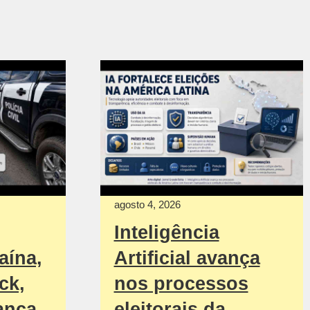
agosto 4, 2026
Inteligência
aína,
Artificial avança
ck,
nos processos
ança
eleitorais da