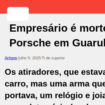
Empresário é morto
Porsche em Guaru
Artigos
/
julho 5, 2025
/
Ti de suporte
Os atiradores, que esta
carro, mas uma arma que 
portava, um relógio e joi