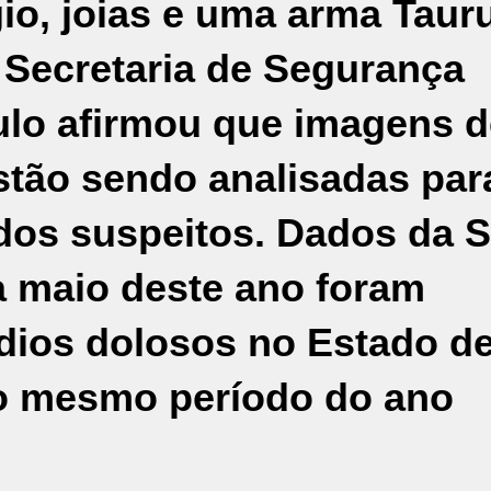
io, joias e uma arma Taur
 Secretaria de Segurança
ulo afirmou que imagens d
tão sendo analisadas par
o dos suspeitos. Dados da 
a maio deste ano foram
dios dolosos no Estado de
o mesmo período do ano