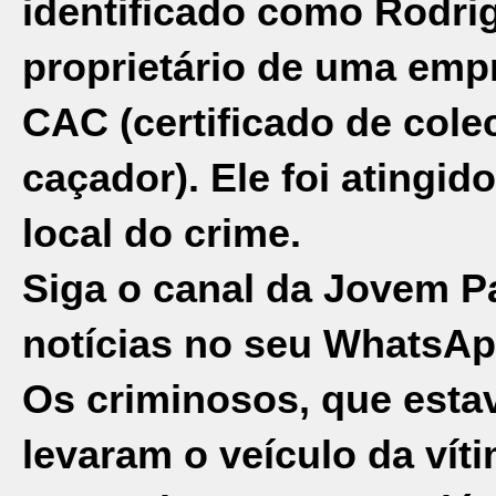
identificado como Rodrig
proprietário de uma emp
CAC (certificado de cole
caçador). Ele foi atingid
local do crime.
Siga o canal da Jovem P
notícias no seu WhatsAp
Os criminosos, que esta
levaram o veículo da vít