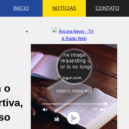
INICIO
NOTÍCIAS
CONTATO
 o
tiva,
aso