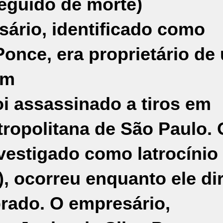
seguido de morte)
ário, identificado como
Ponce, era proprietário de
em
 assassinado a tiros em
tropolitana de São Paulo. 
vestigado como latrocínio
, ocorreu enquanto ele dir
ado. O empresário,