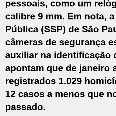
pessoais, como um relóg
calibre 9 mm. Em nota, a
Pública (SSP) de São Pa
câmeras de segurança es
auxiliar na identificaçã
apontam que de janeiro 
registrados 1.029 homicí
12 casos a menos que n
passado.