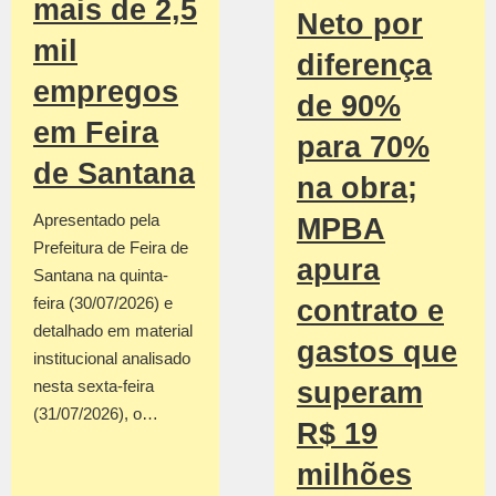
mais de 2,5
Neto por
mil
diferença
empregos
de 90%
em Feira
para 70%
de Santana
na obra;
Apresentado pela
MPBA
Prefeitura de Feira de
apura
Santana na quinta-
feira (30/07/2026) e
contrato e
detalhado em material
gastos que
institucional analisado
nesta sexta-feira
superam
(31/07/2026), o…
R$ 19
milhões