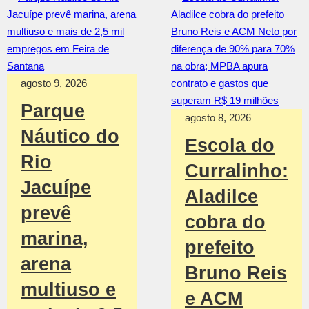
agosto 9, 2026
Parque
agosto 8, 2026
Náutico do
Escola do
Rio
Curralinho:
Jacuípe
Aladilce
prevê
cobra do
marina,
prefeito
arena
Bruno Reis
multiuso e
e ACM