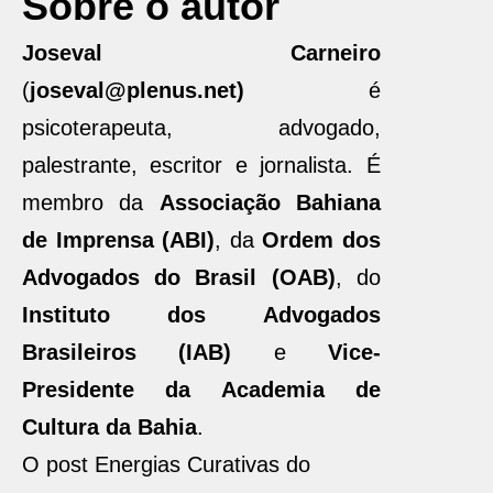
Sobre o autor
Joseval Carneiro
(
joseval@plenus.net)
é
psicoterapeuta, advogado,
palestrante, escritor e jornalista. É
membro da
Associação Bahiana
de Imprensa (ABI)
, da
Ordem dos
Advogados do Brasil (OAB)
, do
Instituto dos Advogados
Brasileiros (IAB)
e
Vice-
Presidente da Academia de
Cultura da Bahia
.
O post Energias Curativas do