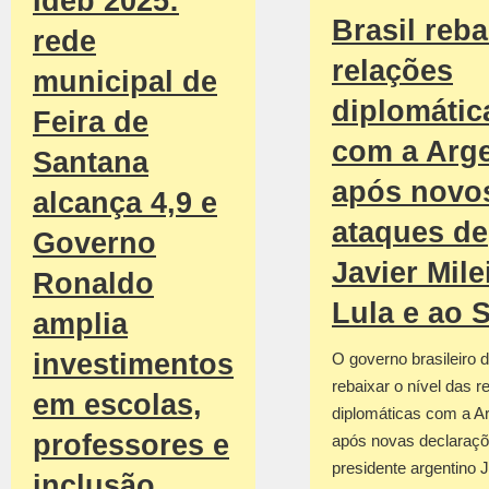
Ideb 2025:
Brasil reba
rede
relações
municipal de
diplomátic
Feira de
com a Arge
Santana
após novo
alcança 4,9 e
ataques de
Governo
Javier Mile
Ronaldo
Lula e ao 
amplia
investimentos
O governo brasileiro d
rebaixar o nível das r
em escolas,
diplomáticas com a Ar
professores e
após novas declaraçõ
presidente argentino 
inclusão