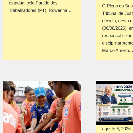
estadual pelo Partido dos
O Pleno do Sup
Trabalhadores (PT), Rowenna…
Tribunal de Jus
decidiu, nesta q
(06/08/2026), em
responsabilizar
disciplinarmente
Marco Aurélio
agosto 6, 2026