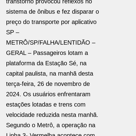
transtorno provocou reflexos no
sistema de ônibus e fez disparar o
preço do transporte por aplicativo
SP –
METRÔ/SP/FALHA/LENTIDÃO –
GERAL – Passageiros lotam a
plataforma da Estação Sé, na
capital paulista, na manhã desta
terça-feira, 26 de novembro de
2024. Os usuários enfrentaram
estações lotadas e trens com
velocidade reduzida nesta manhã.
Segundo o Metrô, a operação na
Linha 3- Vermelha acontece com