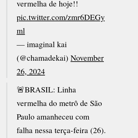
vermelha de hoje!!
pic.twitter.com/zmr6DEGy
ml
— imaginal kai
(@chamadekai)
November
26, 2024
🚨BRASIL: Linha
vermelha do metrô de São
Paulo amanheceu com
falha nessa terça-feira (26).