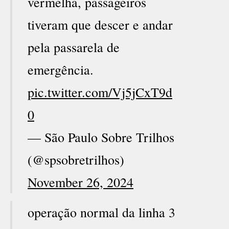
vermelha, passageiros
tiveram que descer e andar
pela passarela de
emergência.
pic.twitter.com/Vj5jCxT9d
0
— São Paulo Sobre Trilhos
(@spsobretrilhos)
November 26, 2024
operação normal da linha 3