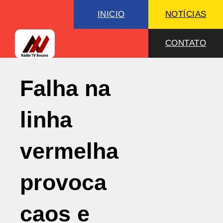
INICIO
NOTÍCIAS
CONTATO
Falha na
linha
vermelha
provoca
caos e