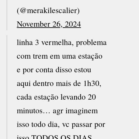
(@merakilescalier)
November 26, 2024
linha 3 vermelha, problema
com trem em uma estação
e por conta disso estou
aqui dentro mais de 1h30,
cada estação levando 20
minutos… agr imaginem
isso todo dia, vc passar por
isso TODOS OS DIAS