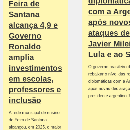
diplomátic
Feira de
com a Arge
Santana
após novo
alcança 4,9 e
ataques de
Governo
Javier Mile
Ronaldo
Lula e ao 
amplia
investimentos
O governo brasileiro d
rebaixar o nível das r
em escolas,
diplomáticas com a Ar
professores e
após novas declaraçõ
presidente argentino 
inclusão
A rede municipal de ensino
de Feira de Santana
alcançou, em 2025, o maior