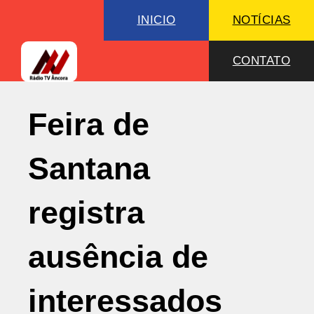
INICIO
NOTÍCIAS
CONTATO
Feira de
Santana
registra
ausência de
interessados