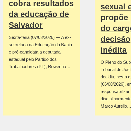
cobra resultados
sexual 
da educação de
propõe 
Salvador
do car
decisão
Sexta-feira (07/08/2026) — A ex-
secretária da Educação da Bahia
inédita
e pré-candidata a deputada
estadual pelo Partido dos
O Pleno do Sup
Trabalhadores (PT), Rowenna…
Tribunal de Jus
decidiu, nesta q
(06/08/2026), em
responsabilizar
disciplinarmente
Marco Aurélio