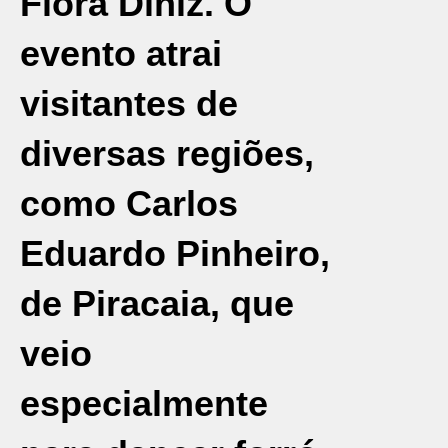
Flora Diniz. O
evento atrai
visitantes de
diversas regiões,
como Carlos
Eduardo Pinheiro,
de Piracaia, que
veio
especialmente