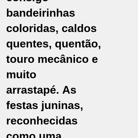
bandeirinhas
coloridas, caldos
quentes, quentão,
touro mecânico e
muito
arrastapé. As
festas juninas,
reconhecidas
como uma