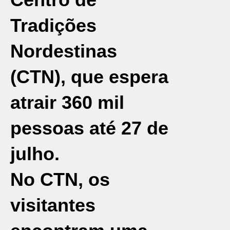
Tradições
Nordestinas
(CTN)
, que espera
atrair 360 mil
pessoas até 27 de
julho.
No CTN, os
visitantes