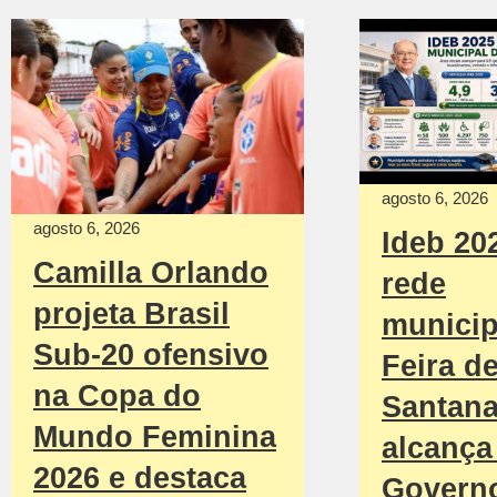
agosto 6, 2026
agosto 6, 2026
Ideb 20
Camilla Orlando
rede
projeta Brasil
municip
Sub-20 ofensivo
Feira d
na Copa do
Santan
Mundo Feminina
alcança 
2026 e destaca
Govern