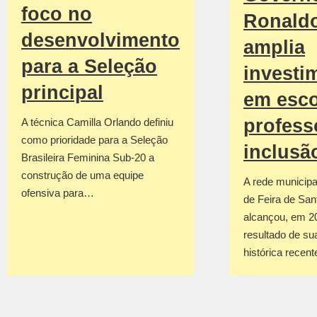
foco no
Ronald
desenvolvimento
amplia
para a Seleção
investi
principal
em esco
profess
A técnica Camilla Orlando definiu
como prioridade para a Seleção
inclusã
Brasileira Feminina Sub-20 a
construção de uma equipe
A rede municipa
ofensiva para…
de Feira de San
alcançou, em 2
resultado de su
histórica recen