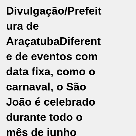
Divulgação/Prefeit
ura de
Araçatuba
Diferent
e de eventos com
data fixa, como o
carnaval, o São
João é celebrado
durante todo o
mês de junho