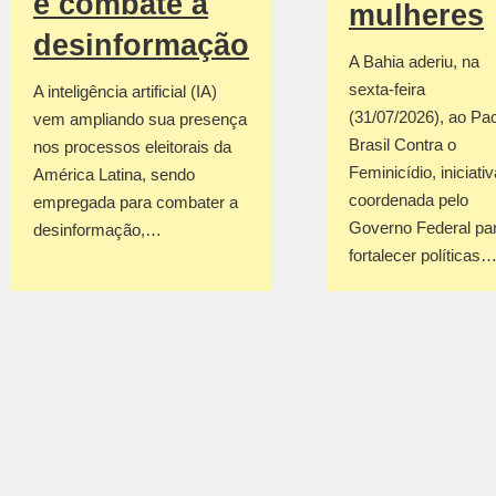
e combate à
mulheres
desinformação
A Bahia aderiu, na
sexta-feira
A inteligência artificial (IA)
(31/07/2026), ao Pa
vem ampliando sua presença
Brasil Contra o
nos processos eleitorais da
Feminicídio, iniciativ
América Latina, sendo
coordenada pelo
empregada para combater a
Governo Federal pa
desinformação,…
fortalecer políticas