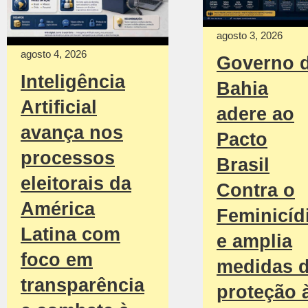
agosto 3, 2026
agosto 4, 2026
Governo 
Inteligência
Bahia
Artificial
adere ao
avança nos
Pacto
processos
Brasil
eleitorais da
Contra o
América
Feminicíd
Latina com
e amplia
foco em
medidas 
transparência
proteção 