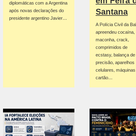
em Feira 
diplomáticas com a Argentina
Santana
após novas declarações do
presidente argentino Javier…
A Polícia Civil da Ba
apreendeu cocaína,
maconha, crack,
comprimidos de
ecstasy, balança de
precisão, aparelhos
celulares, máquinas
cartão…