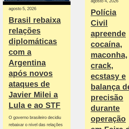
agosto 4, 2026
agosto 5, 2026
Polícia
Brasil rebaixa
Civil
relações
apreende
diplomáticas
cocaína,
com a
maconha,
Argentina
crack,
após novos
ecstasy e
ataques de
balança d
Javier Milei a
precisão
Lula e ao STF
durante
operação
O governo brasileiro decidiu
rebaixar o nível das relações