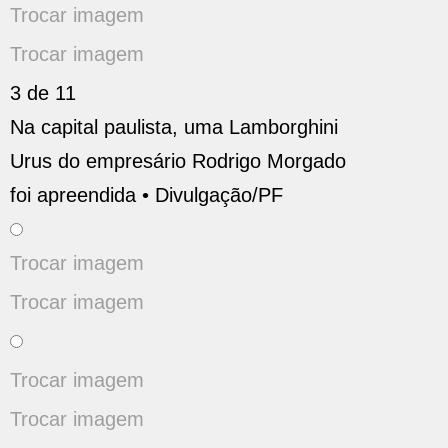
Trocar imagem
Trocar imagem
3 de 11
Na capital paulista, uma Lamborghini
Urus do empresário Rodrigo Morgado
foi apreendida •
Divulgação/PF
Trocar imagem
Trocar imagem
Trocar imagem
Trocar imagem