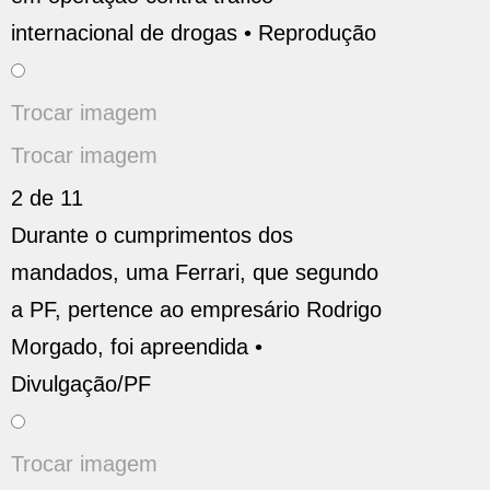
internacional de drogas •
Reprodução
Trocar imagem
Trocar imagem
2 de 11
Durante o cumprimentos dos
mandados, uma Ferrari, que segundo
a PF, pertence ao empresário Rodrigo
Morgado, foi apreendida •
Divulgação/PF
Trocar imagem