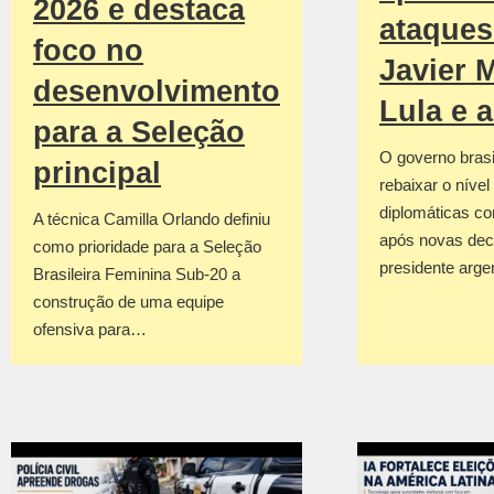
2026 e destaca
ataques
foco no
Javier M
desenvolvimento
Lula e 
para a Seleção
O governo brasil
principal
rebaixar o nível
diplomáticas co
A técnica Camilla Orlando definiu
após novas dec
como prioridade para a Seleção
presidente arge
Brasileira Feminina Sub-20 a
construção de uma equipe
ofensiva para…