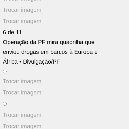
Trocar imagem
Trocar imagem
6 de 11
Operação da PF mira quadrilha que
enviou drogas em barcos à Europa e
África •
Divulgação/PF
Trocar imagem
Trocar imagem
Trocar imagem
Trocar imagem