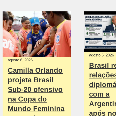
agosto 5, 2026
agosto 6, 2026
Brasil r
Camilla Orlando
relaçõe
projeta Brasil
diplomá
Sub-20 ofensivo
com a
na Copa do
Argenti
Mundo Feminina
após n