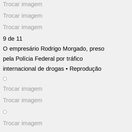
Trocar imagem
Trocar imagem
Trocar imagem
9 de 11
O empresário Rodrigo Morgado, preso
pela Polícia Federal por tráfico
internacional de drogas •
Reprodução
Trocar imagem
Trocar imagem
Trocar imagem