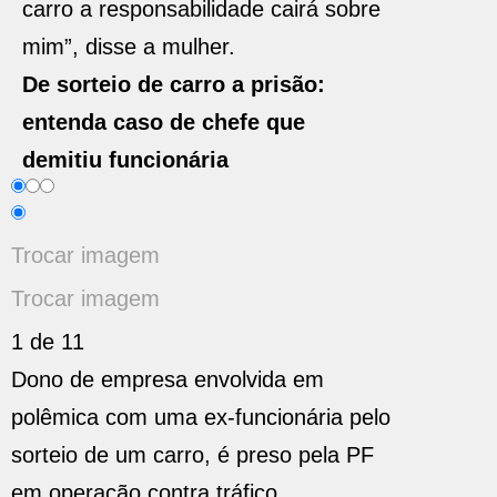
carro a responsabilidade cairá sobre
mim”, disse a mulher.
De sorteio de carro a prisão:
entenda caso de chefe que
demitiu funcionária
Trocar imagem
Trocar imagem
1 de 11
Dono de empresa envolvida em
polêmica com uma ex-funcionária pelo
sorteio de um carro, é preso pela PF
em operação contra tráfico