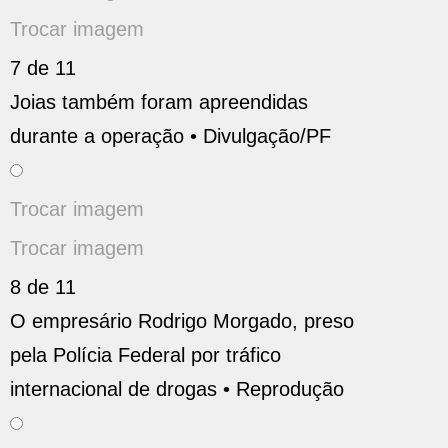
Trocar imagem
7 de 11
Joias também foram apreendidas
durante a operação •
Divulgação/PF
Trocar imagem
Trocar imagem
8 de 11
O empresário Rodrigo Morgado, preso
pela Polícia Federal por tráfico
internacional de drogas •
Reprodução