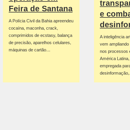
transpa
Feira de Santana
e comba
A Polícia Civil da Bahia apreendeu
desinf
cocaína, maconha, crack,
comprimidos de ecstasy, balança
A inteligência art
de precisão, aparelhos celulares,
vem ampliando 
máquinas de cartão…
nos processos e
América Latina
empregada para
desinformação