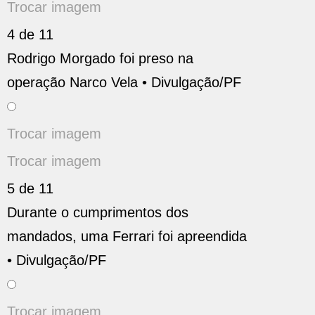
Trocar imagem
4 de 11
Rodrigo Morgado foi preso na
operação Narco Vela •
Divulgação/PF
Trocar imagem
Trocar imagem
5 de 11
Durante o cumprimentos dos
mandados, uma Ferrari foi apreendida
•
Divulgação/PF
Trocar imagem