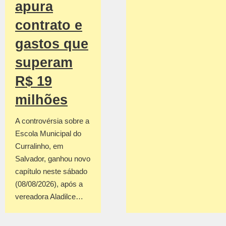
apura
contrato e
gastos que
superam
R$ 19
milhões
A controvérsia sobre a
Escola Municipal do
Curralinho, em
Salvador, ganhou novo
capítulo neste sábado
(08/08/2026), após a
vereadora Aladilce…