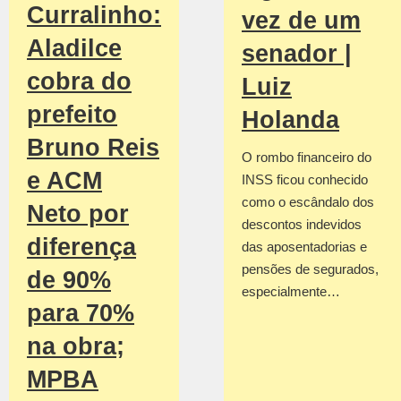
Curralinho:
vez de um
Aladilce
senador |
cobra do
Luiz
prefeito
Holanda
Bruno Reis
O rombo financeiro do
e ACM
INSS ficou conhecido
como o escândalo dos
Neto por
descontos indevidos
diferença
das aposentadorias e
pensões de segurados,
de 90%
especialmente…
para 70%
na obra;
MPBA