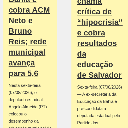
chama
cobra ACM
crítica de
Neto e
“hipocrisia”
Bruno
e cobra
Reis; rede
resultados
municipal
da
avança
educação
para 5,6
de Salvador
Nesta sexta-feira
Sexta-feira (07/08/2026)
(07/08/2026), o
— A ex-secretária da
deputado estadual
Educação da Bahia e
Angelo Almeida (PT)
pré-candidata a
colocou o
deputada estadual pelo
desempenho da
Partido dos