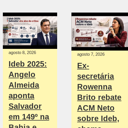
agosto 8, 2026
agosto 7, 2026
Ideb 2025:
Ex-
Angelo
secretária
Almeida
Rowenna
aponta
Brito rebate
Salvador
ACM Neto
em 149º na
sobre Ideb,
Bahia e