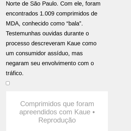
Norte de São Paulo. Com ele, foram
encontrados 1.009 comprimidos de
MDA, conhecido como “bala”.
Testemunhas ouvidas durante o
processo descreveram Kaue como
um consumidor assíduo, mas
negaram seu envolvimento com o
tráfico.
Comprimidos que foram
apreendidos com Kaue •
Reprodução