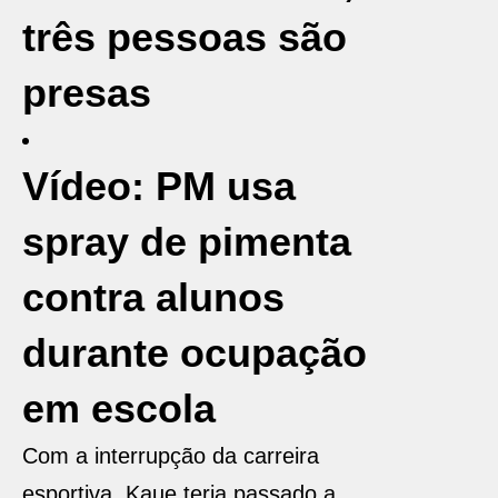
três pessoas são
presas
Vídeo: PM usa
spray de pimenta
contra alunos
durante ocupação
em escola
Com a interrupção da carreira
esportiva, Kaue teria passado a