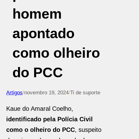
homem
apontado
como olheiro
do PCC
Artigos
/
novembro 19, 2024
/
Ti de suporte
Kaue do Amaral Coelho,
identificado pela Polícia Civil
como o olheiro do PCC
, suspeito