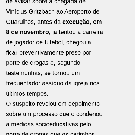
de avisar sobre a chegada de
Vinícius Gritzbach ao Aeroporto de
Guarulhos, antes da
execução, em
8 de novembro
, j
á tentou a carreira
de jogador de futebol, chegou a
ficar preventivamente preso por
porte de drogas e, segundo
testemunhas, se tornou um
frequentador assíduo da igreja nos
últimos tempos.
O suspeito revelou em depoimento
sobre um processo que o condenou
a medidas socioeducativas pelo
porte de drogas que os carimbos