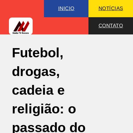
INICIO
NOTÍCIAS
CONTATO
Futebol,
drogas,
cadeia e
religião: o
passado do