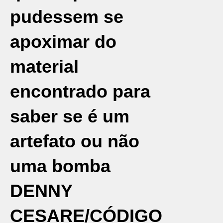
pudessem se
apoximar do
material
encontrado para
saber se é um
artefato ou não
uma bomba
DENNY
CESARE/CÓDIGO