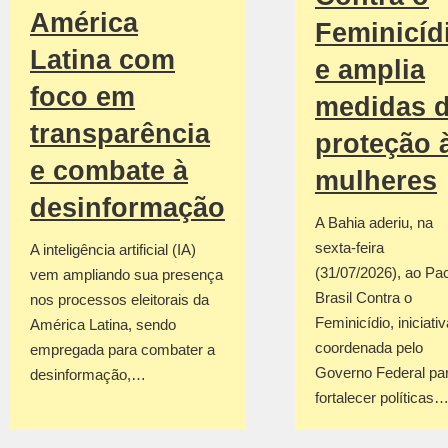
América
Feminicíd
Latina com
e amplia
foco em
medidas 
transparência
proteção 
e combate à
mulheres
desinformação
A Bahia aderiu, na
sexta-feira
A inteligência artificial (IA)
(31/07/2026), ao Pa
vem ampliando sua presença
Brasil Contra o
nos processos eleitorais da
Feminicídio, iniciativ
América Latina, sendo
coordenada pelo
empregada para combater a
Governo Federal pa
desinformação,…
fortalecer políticas