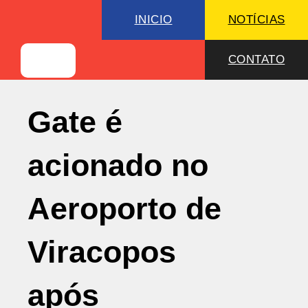
INICIO
NOTÍCIAS
CONTATO
Gate é
acionado no
Aeroporto de
Viracopos
após