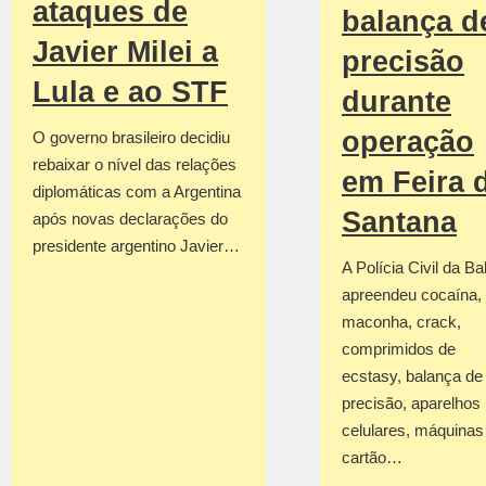
ataques de
balança d
Javier Milei a
precisão
Lula e ao STF
durante
operação
O governo brasileiro decidiu
rebaixar o nível das relações
em Feira 
diplomáticas com a Argentina
Santana
após novas declarações do
presidente argentino Javier…
A Polícia Civil da Ba
apreendeu cocaína,
maconha, crack,
comprimidos de
ecstasy, balança de
precisão, aparelhos
celulares, máquinas
cartão…