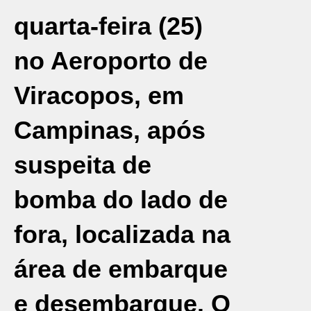
quarta-feira (25)
no
Aeroporto de
Viracopos
, em
Campinas
, após
suspeita de
bomba do lado de
fora, localizada na
área de embarque
e desembarque. O