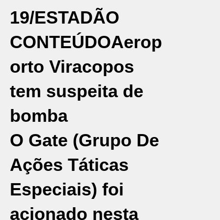
19/ESTADÃO
CONTEÚDO
Aerop
orto Viracopos
tem suspeita de
bomba
O
Gate (Grupo De
Ações Táticas
Especiais)
foi
acionado nesta