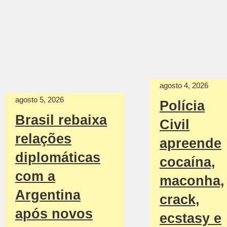
agosto 4, 2026
agosto 5, 2026
Polícia
Brasil rebaixa
Civil
relações
apreende
diplomáticas
cocaína,
com a
maconha,
Argentina
crack,
após novos
ecstasy e