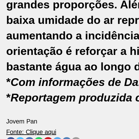
grandes proporções.
Alé
baixa umidade do ar rep
aumentando a incidência
orientação é reforçar a 
bastante água ao longo d
*
Com informações de Da
*
Reportagem produzida c
Jovem Pan
Fonte: Clique aqui