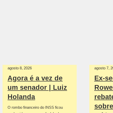
agosto 8, 2026
agosto 7, 
Agora é a vez de
Ex-se
um senador | Luiz
Rowe
Holanda
rebat
sobre
O rombo financeiro do INSS ficou