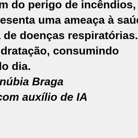
m do perigo de incêndios,
resenta uma ameaça à saú
 de doenças respiratórias.
hidratação, consumindo
o dia.
núbia Braga
om auxílio de IA