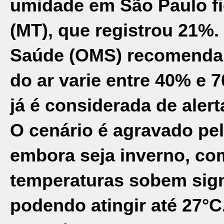
umidade em São Paulo f
(MT), que registrou 21%
Saúde (OMS) recomenda q
do ar varie entre 40% e 
já é considerada de alert
O cenário é agravado pel
embora seja inverno, co
temperaturas sobem signi
podendo atingir até 27°C