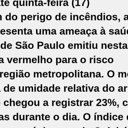
té quinta-feira (17)
 do perigo de incêndios, 
presenta uma ameaça à saú
 de São Paulo
emitiu nesta
ta vermelho para o risco
região metropolitana. O m
 de umidade relativa do ar
 chegou a registrar 23%, 
s durante o dia. O
índice 