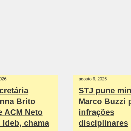
2026
agosto 6, 2026
cretária
STJ pune min
nna Brito
Marco Buzzi 
e ACM Neto
infrações
 Ideb, chama
disciplinares