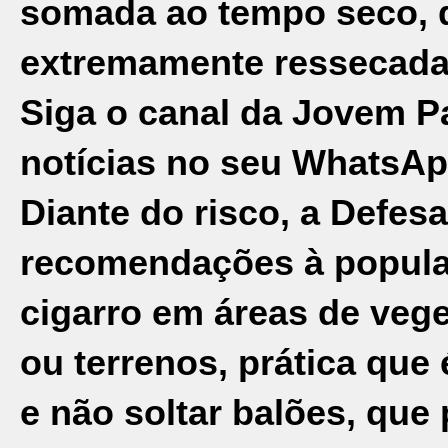
somada ao tempo seco, 
extremamente ressecada 
Siga o canal da Jovem P
notícias no seu WhatsAp
Diante do risco, a Defesa
recomendações à popul
cigarro em áreas de vege
ou terrenos, prática que
e não soltar balões, qu