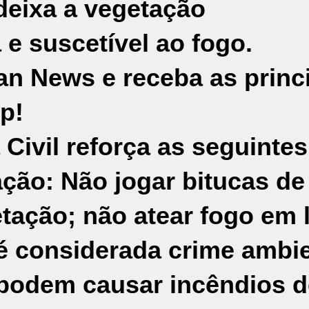
deixa a vegetação
e suscetível ao fogo.
an News e receba as princ
p!
 Civil reforça as seguintes
ação:
Não jogar bitucas de
tação; não atear fogo em 
 é considerada crime ambie
e podem causar incêndios 