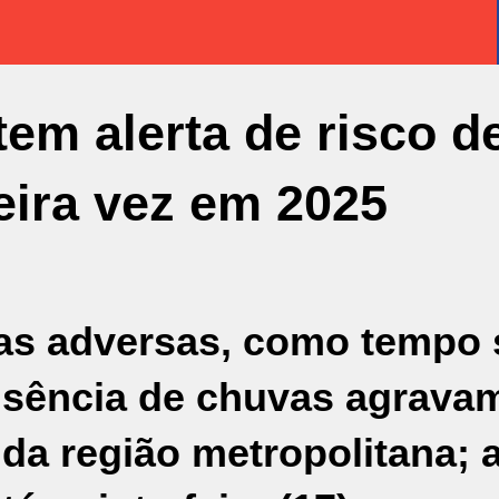
em alerta de risco d
eira vez em 2025
as adversas, como tempo 
usência de chuvas agrava
da região metropolitana; 