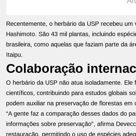
Ar
Recentemente, o herbário da USP recebeu um v
Hashimoto. São 43 mil plantas, incluindo espéc
brasileira, como aquelas que faziam parte da ár
Itaipu.
Colaboração internac
O herbário da USP não atua isoladamente. Ele f
científicos, contribuindo para estudos globais
podem auxiliar na preservação de florestas em 
“A gente faz a comparação desses dados do pas
informações sobre preservação”, afirma Devecc
restauração, permitindo o uso de espécies ad