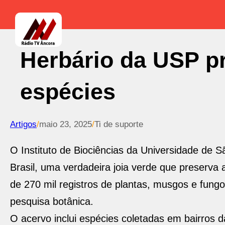
Herbário da USP pr
espécies
Artigos
/
maio 23, 2025
/
Ti de suporte
O Instituto de Biociências da Universidade de 
Brasil, uma verdadeira joia verde que preserva a
de 270 mil registros de plantas, musgos e fungo
pesquisa botânica.
O acervo inclui espécies coletadas em bairros 