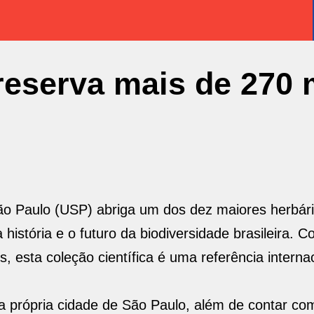
eserva mais de 270 
São Paulo (USP) abriga um dos dez maiores herbár
 história e o futuro da biodiversidade brasileira. 
s, esta coleção científica é uma referência interna
da própria cidade de São Paulo, além de contar co