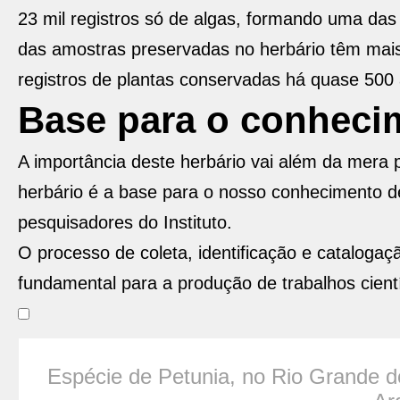
23 mil registros só de algas, formando uma das
das amostras preservadas no herbário têm mai
registros de plantas conservadas há quase 500
Base para o conheci
A importância deste herbário vai além da mera 
herbário é a base para o nosso conhecimento de
pesquisadores do Instituto.
O processo de coleta, identificação e cataloga
fundamental para a produção de trabalhos cient
Espécie de Petunia, no Rio Grande d