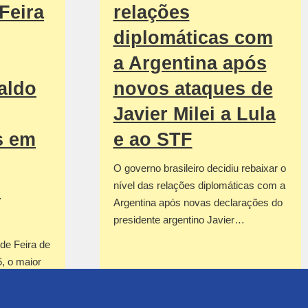
Feira
relações
diplomáticas com
a Argentina após
aldo
novos ataques de
Javier Milei a Lula
s em
e ao STF
O governo brasileiro decidiu rebaixar o
nível das relações diplomáticas com a
e
Argentina após novas declarações do
presidente argentino Javier…
 de Feira de
, o maior
rica