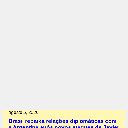
agosto 5, 2026
Brasil rebaixa relações diplomáticas com
a Argentina após novos ataques de Javier