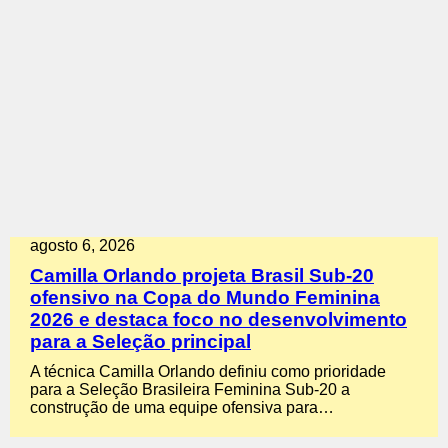
agosto 6, 2026
Camilla Orlando projeta Brasil Sub-20
ofensivo na Copa do Mundo Feminina
2026 e destaca foco no desenvolvimento
para a Seleção principal
A técnica Camilla Orlando definiu como prioridade
para a Seleção Brasileira Feminina Sub-20 a
construção de uma equipe ofensiva para…