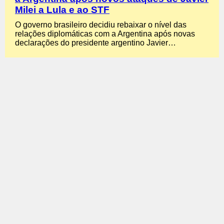
Milei a Lula e ao STF
O governo brasileiro decidiu rebaixar o nível das
relações diplomáticas com a Argentina após novas
declarações do presidente argentino Javier…