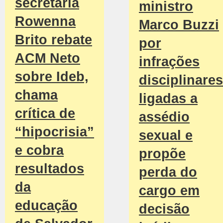
secretária
ministro
Rowenna
Marco Buzzi
Brito rebate
por
ACM Neto
infrações
sobre Ideb,
disciplinares
chama
ligadas a
crítica de
assédio
“hipocrisia”
sexual e
e cobra
propõe
resultados
perda do
da
cargo em
educação
decisão