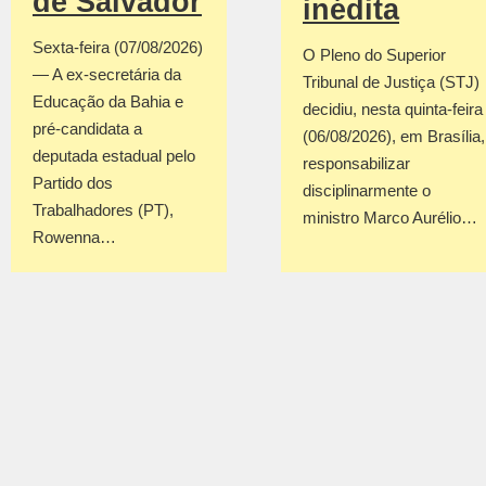
de Salvador
inédita
Sexta-feira (07/08/2026)
O Pleno do Superior
— A ex-secretária da
Tribunal de Justiça (STJ)
Educação da Bahia e
decidiu, nesta quinta-feira
pré-candidata a
(06/08/2026), em Brasília,
deputada estadual pelo
responsabilizar
Partido dos
disciplinarmente o
Trabalhadores (PT),
ministro Marco Aurélio…
Rowenna…