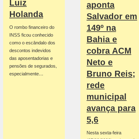
Luiz
aponta
Holanda
Salvador em
149º na
O rombo financeiro do
INSS ficou conhecido
Bahia e
como o escândalo dos
cobra ACM
descontos indevidos
das aposentadorias e
Neto e
pensões de segurados,
Bruno Reis;
especialmente…
rede
municipal
avança para
5,6
Nesta sexta-feira