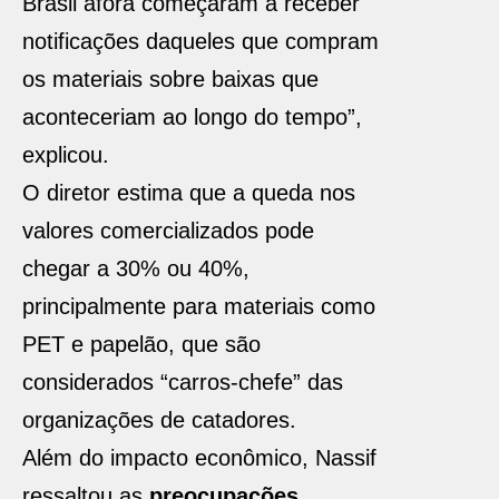
Brasil afora começaram a receber
notificações daqueles que compram
os materiais sobre baixas que
aconteceriam ao longo do tempo”,
explicou.
O diretor estima que a queda nos
valores comercializados pode
chegar a 30% ou 40%,
principalmente para materiais como
PET e papelão, que são
considerados “carros-chefe” das
organizações de catadores.
Além do impacto econômico, Nassif
ressaltou as
preocupações