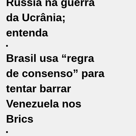
Rússia na guerra
da Ucrânia;
entenda
Brasil usa “regra
de consenso” para
tentar barrar
Venezuela nos
Brics