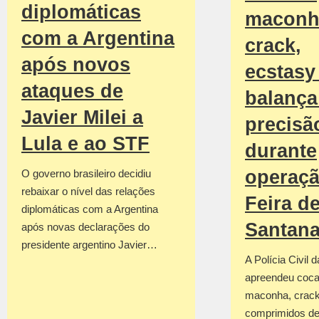
diplomáticas
maconh
com a Argentina
crack,
após novos
ecstasy
ataques de
balança
Javier Milei a
precisã
Lula e ao STF
durante
operaç
O governo brasileiro decidiu
rebaixar o nível das relações
Feira d
diplomáticas com a Argentina
Santan
após novas declarações do
presidente argentino Javier…
A Polícia Civil 
apreendeu coca
maconha, crack
comprimidos de