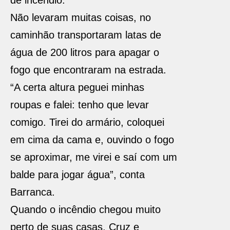
de incêndio.
Não levaram muitas coisas, no
caminhão transportaram latas de
água de 200 litros para apagar o
fogo que encontraram na estrada.
“A certa altura peguei minhas
roupas e falei: tenho que levar
comigo. Tirei do armário, coloquei
em cima da cama e, ouvindo o fogo
se aproximar, me virei e saí com um
balde para jogar água”, conta
Barranca.
Quando o incêndio chegou muito
perto de suas casas, Cruz e