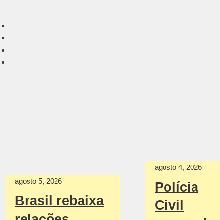
agosto 4, 2026
agosto 5, 2026
Polícia
Brasil rebaixa
Civil
relações