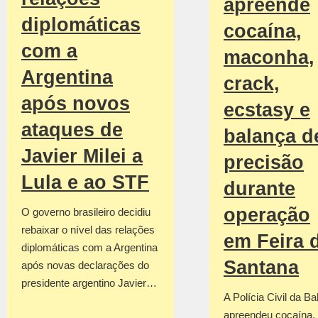
apreende
diplomáticas
cocaína,
com a
maconha,
Argentina
crack,
após novos
ecstasy e
ataques de
balança d
Javier Milei a
precisão
Lula e ao STF
durante
operação
O governo brasileiro decidiu
rebaixar o nível das relações
em Feira 
diplomáticas com a Argentina
Santana
após novas declarações do
presidente argentino Javier…
A Polícia Civil da Ba
apreendeu cocaína,