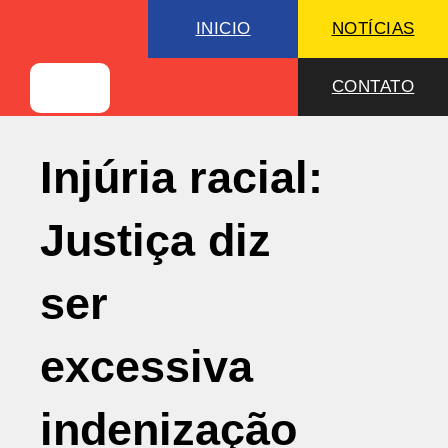
INICIO
NOTÍCIAS
CONTATO
Injúria racial:
Justiça diz
ser
excessiva
indenização