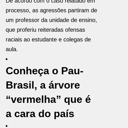
De acordo com o caso relatado em
processo, as agressões partiram de
um professor da unidade de ensino,
que proferiu reiteradas ofensas
raciais ao estudante e colegas de
aula.
Conheça o Pau-
Brasil, a árvore
“vermelha” que é
a cara do país