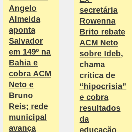
Angelo
secretária
Almeida
Rowenna
aponta
Brito rebate
Salvador
ACM Neto
em 149º na
sobre Ideb,
Bahia e
chama
cobra ACM
crítica de
Neto e
“hipocrisia”
Bruno
e cobra
Reis; rede
resultados
municipal
da
avança
educação