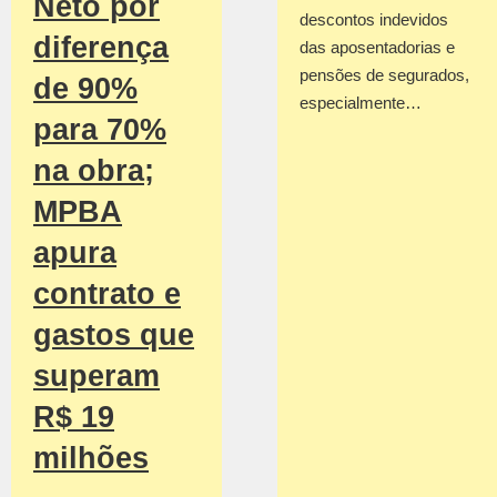
Neto por
descontos indevidos
diferença
das aposentadorias e
pensões de segurados,
de 90%
especialmente…
para 70%
na obra;
MPBA
apura
contrato e
gastos que
superam
R$ 19
milhões