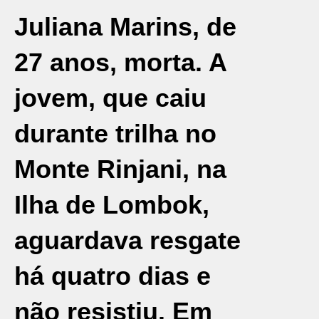
Juliana Marins
, de
27 anos, morta. A
jovem, que caiu
durante trilha no
Monte Rinjani, na
Ilha de Lombok,
aguardava resgate
há quatro dias e
não resistiu. Em