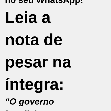
Leia a
nota de
pesar na
íntegra:
“O governo