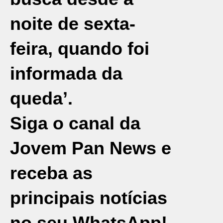
noite de sexta-
feira, quando foi
informada da
queda’.
Siga o canal da
Jovem Pan News e
receba as
principais notícias
no seu WhatsApp!