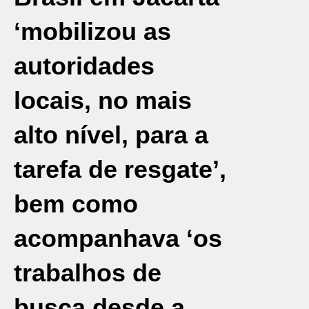
‘mobilizou as
autoridades
locais, no mais
alto nível, para a
tarefa de resgate’,
bem como
acompanhava ‘os
trabalhos de
busca desde a