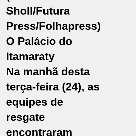
Sholl/Futura
Press/Folhapress)
O Palácio do
Itamaraty
Na manhã desta
terça-feira (24), as
equipes de
resgate
encontraram