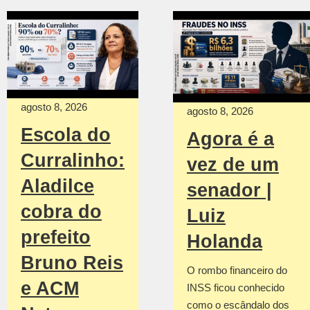
agosto 8, 2026
agosto 8, 2026
Escola do
Agora é a
Curralinho:
vez de um
Aladilce
senador |
cobra do
Luiz
prefeito
Holanda
Bruno Reis
O rombo financeiro do
e ACM
INSS ficou conhecido
como o escândalo dos