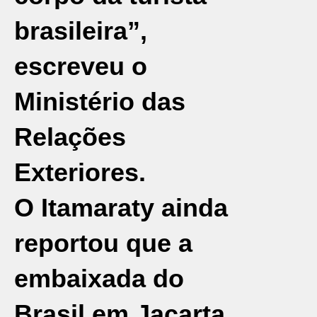
brasileira”,
escreveu o
Ministério das
Relações
Exteriores.
O Itamaraty ainda
reportou que a
embaixada do
Brasil em Jacarta