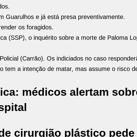
dos.
 em Guarulhos e já está presa preventivamente.
prender os foragidos.
ca (SSP), o inquérito sobre a morte de Paloma Lo
 Policial (Carrão). Os indiciados no caso responder
o tem a intenção de matar, mas assume o risco de
tica: médicos alertam sobr
pital
e cirurgião plástico pede