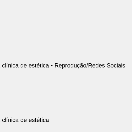
línica de estética •
Reprodução/Redes Sociais
línica de estética