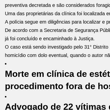
preventiva decretada e são considerados foragi
Uma das proprietárias da clínica foi localizada
A polícia segue em diligências para localizar e 
De acordo com a Secretaria de Segurança Públi
já foi concluído e encaminhado à Justiça.
O caso está sendo investigado pelo 31° Distrito
homicídio com dolo eventual, quando o autor nã
Morte em clínica de esté
procedimento fora de hos
Advogado de 22 vítimas d