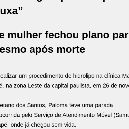
ouxa”
 mulher fechou plano par
 mesmo após morte
alizar um procedimento de hidrolipo na clínica M
, na zona Leste da capital paulista, em 26 de no
Caetano dos Santos, Paloma teve uma parada
i socorrida pelo Serviço de Atendimento Móvel (Sam
apé, onde já chegou sem vida.