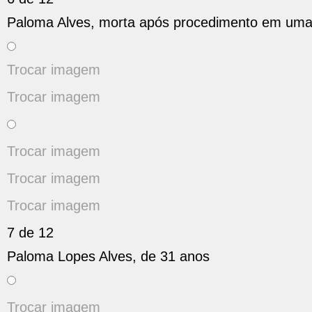
Paloma Alves, morta após procedimento em uma c
Trocar imagem
Trocar imagem
Trocar imagem
Trocar imagem
Trocar imagem
7 de 12
Paloma Lopes Alves, de 31 anos
Trocar imagem