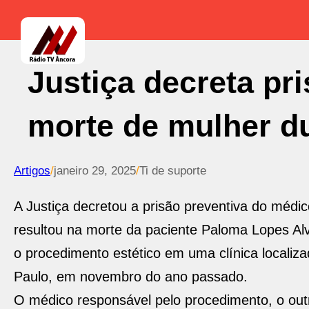
Justiça decreta pr
morte de mulher du
Artigos
/
janeiro 29, 2025
/
Ti de suporte
A Justiça decretou a prisão preventiva do médi
resultou na morte da paciente Paloma Lopes Alv
o procedimento estético em uma clínica localiz
Paulo, em novembro do ano passado.
O médico responsável pelo procedimento, o outro