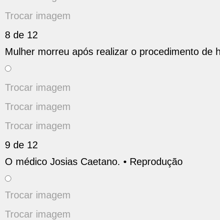
Trocar imagem
8 de 12
Mulher morreu após realizar o procedimento de h
Trocar imagem
Trocar imagem
Trocar imagem
9 de 12
O médico Josias Caetano. •
Reprodução
Trocar imagem
Trocar imagem