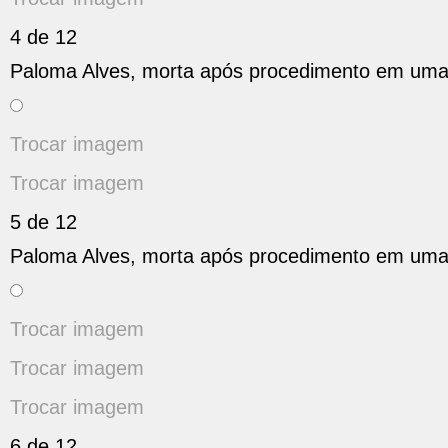
4 de 12
Paloma Alves, morta após procedimento em uma c
Trocar imagem
Trocar imagem
5 de 12
Paloma Alves, morta após procedimento em uma c
Trocar imagem
Trocar imagem
Trocar imagem
6 de 12