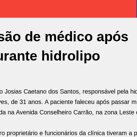
isão de médico após
rante hidrolipo
co Josias Caetano dos Santos, responsável pela hid
es, de 31 anos. A paciente faleceu após passar m
ada na Avenida Conselheiro Carrão, na zona Leste
 proprietário e funcionários da clínica tiveram a p