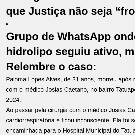
que Justiça não seja “fr
Grupo de WhatsApp onde
hidrolipo seguiu ativo,
Relembre o caso:
Paloma Lopes Alves, de 31 anos, morreu após re
com o médico Josias Caetano, no bairro Tatuapé
2024.
Ao passar pela cirurgia com o médico Josias 
cardiorrespiratória e ficou inconsciente. Ela fo
encaminhada para o Hospital Municipal do Tatu