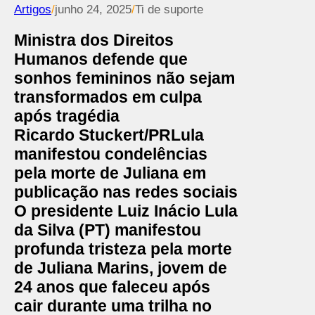
Artigos
/
junho 24, 2025
/
Ti de suporte
Ministra dos Direitos
Humanos defende que
sonhos femininos não sejam
transformados em culpa
após tragédia
Ricardo Stuckert/PR
Lula
manifestou condelências
pela morte de Juliana em
publicação nas redes sociais
O presidente
Luiz Inácio Lula
da Silva
(PT) manifestou
profunda tristeza pela morte
de Juliana Marins, jovem de
24 anos que faleceu após
cair durante uma trilha no