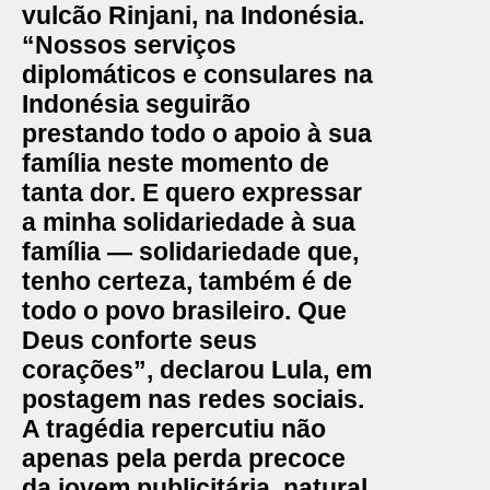
vulcão Rinjani, na Indonésia.
“Nossos serviços
diplomáticos e consulares na
Indonésia
seguirão
prestando todo o apoio à sua
família neste momento de
tanta dor. E quero expressar
a minha solidariedade à sua
família — solidariedade que,
tenho certeza, também é de
todo o povo brasileiro. Que
Deus conforte seus
corações”, declarou Lula, em
postagem nas redes sociais.
A tragédia repercutiu não
apenas pela perda precoce
da jovem publicitária, natural