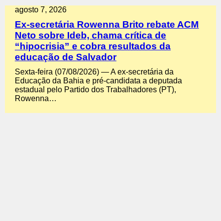
agosto 7, 2026
Ex-secretária Rowenna Brito rebate ACM
Neto sobre Ideb, chama crítica de
“hipocrisia” e cobra resultados da
educação de Salvador
Sexta-feira (07/08/2026) — A ex-secretária da
Educação da Bahia e pré-candidata a deputada
estadual pelo Partido dos Trabalhadores (PT),
Rowenna…