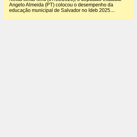
Angelo Almeida (PT) colocou o desempenho da
educação municipal de Salvador no Ideb 2025…