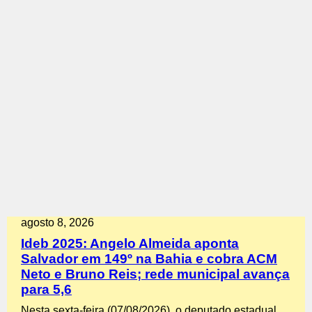
agosto 8, 2026
Ideb 2025: Angelo Almeida aponta
Salvador em 149º na Bahia e cobra ACM
Neto e Bruno Reis; rede municipal avança
para 5,6
Nesta sexta-feira (07/08/2026), o deputado estadual