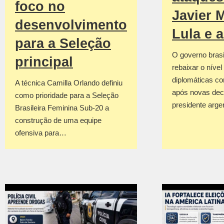
foco no
Javier M
desenvolvimento
Lula e 
para a Seleção
O governo brasil
principal
rebaixar o nível
diplomáticas co
A técnica Camilla Orlando definiu
após novas dec
como prioridade para a Seleção
presidente arge
Brasileira Feminina Sub-20 a
construção de uma equipe
ofensiva para…