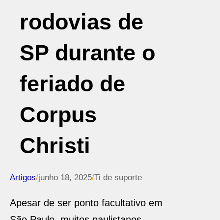
rodovias de
SP durante o
feriado de
Corpus
Christi
Artigos
/
junho 18, 2025
/
Ti de suporte
Apesar de ser ponto facultativo em
São Paulo, muitos paulistanos