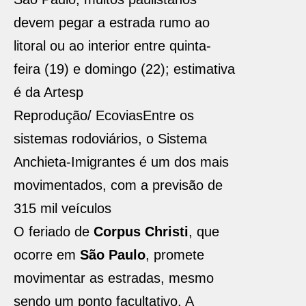
devem pegar a estrada rumo ao
litoral ou ao interior entre quinta-
feira (19) e domingo (22); estimativa
é da Artesp
Reprodução/ Ecovias
Entre os
sistemas rodoviários, o Sistema
Anchieta-Imigrantes é um dos mais
movimentados, com a previsão de
315 mil veículos
O feriado de
Corpus Christi
, que
ocorre em
São Paulo
, promete
movimentar as estradas, mesmo
sendo um ponto facultativo. A