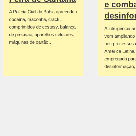
e comba
A Polícia Civil da Bahia apreendeu
desinf
cocaína, maconha, crack,
comprimidos de ecstasy, balança
A inteligência art
de precisão, aparelhos celulares,
vem ampliando 
máquinas de cartão…
nos processos e
América Latina
empregada para
desinformação