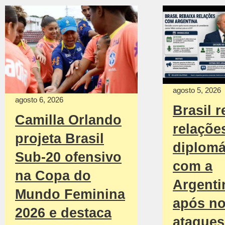
agosto 5, 2026
agosto 6, 2026
Brasil r
Camilla Orlando
relaçõe
projeta Brasil
diplomá
Sub-20 ofensivo
com a
na Copa do
Argenti
Mundo Feminina
após n
2026 e destaca
ataques