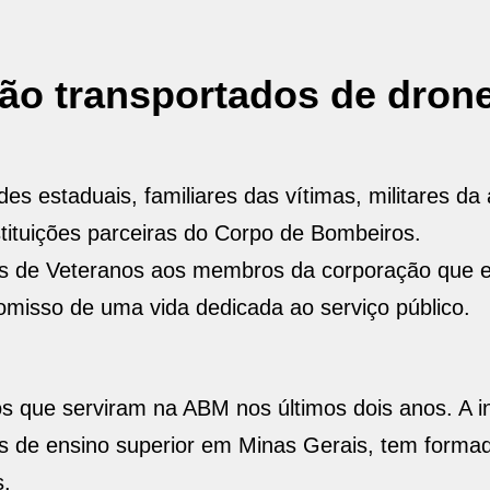
rão transportados de dron
s estaduais, familiares das vítimas, militares da 
stituições parceiras do Corpo de Bombeiros.
vos de Veteranos aos membros da corporação que 
omisso de uma vida dedicada ao serviço público.
ue serviram na ABM nos últimos dois anos. A ins
s de ensino superior em Minas Gerais, tem forma
s.