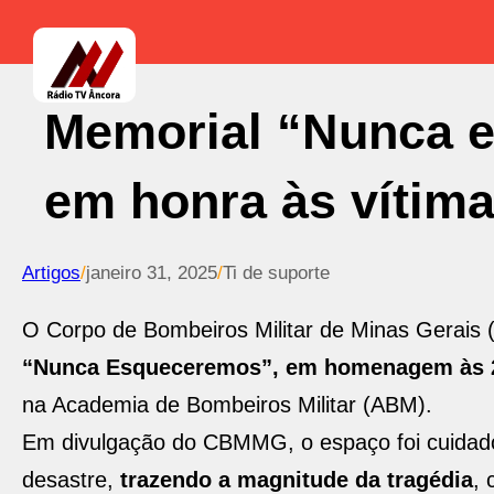
Memorial “Nunca e
em honra às vítim
Artigos
/
janeiro 31, 2025
/
Ti de suporte
O Corpo de Bombeiros Militar de Minas Gerais 
“Nunca Esqueceremos”, em homenagem às 2
na Academia de Bombeiros Militar (ABM).
Em divulgação do CBMMG, o espaço foi cuidado
desastre,
trazendo a magnitude da tragédia
, 