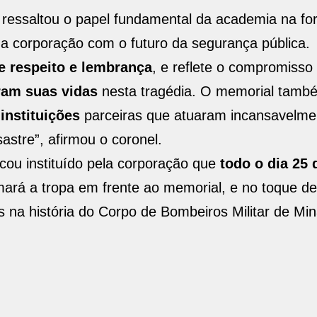
 ressaltou o papel fundamental da academia na f
da corporação com o futuro da segurança pública.
e respeito e lembrança
, e reflete o compromisso
ram suas vidas
nesta tragédia. O memorial tam
instituições
parceiras que atuaram incansavelme
stre”, afirmou o coronel.
cou instituído pela corporação que
todo o dia 25 d
ará a tropa em frente ao memorial, e no toque de 
na história do Corpo de Bombeiros Militar de Min