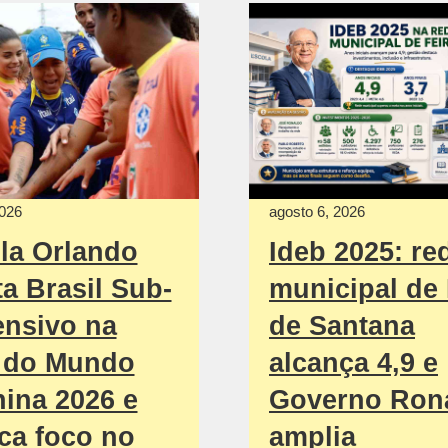
2026
agosto 6, 2026
la Orlando
Ideb 2025: re
ta Brasil Sub-
municipal de 
ensivo na
de Santana
 do Mundo
alcança 4,9 e
ina 2026 e
Governo Ron
ca foco no
amplia