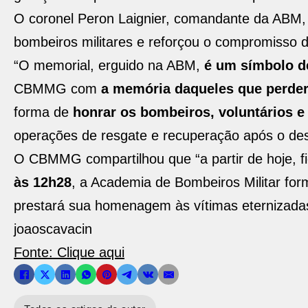
O coronel Peron Laignier, comandante da ABM,
bombeiros militares e reforçou o compromisso 
“O memorial, erguido na ABM,
é um símbolo d
CBMMG com
a memória daqueles que perde
forma de
honrar os bombeiros, voluntários e 
operações de resgate e recuperação após o desa
O CBMMG compartilhou que “a partir de hoje, fi
às 12h28
, a Academia de Bombeiros Militar form
prestará sua homenagem às vítimas eternizadas 
joaoscavacin
Fonte: Clique aqui