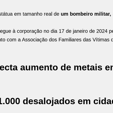
estátua em tamanho real de
um bombeiro militar,
egue à corporação no dia 17 de janeiro de 2024 p
o com a Associação dos Familiares das Vítimas 
tecta aumento de metais 
1.000 desalojados em cida