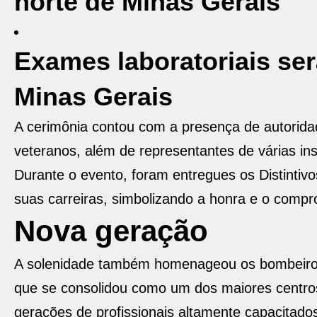
norte de Minas Gerais
Exames laboratoriais se
Minas Gerais
A cerimônia contou com a presença de autoridade
veteranos, além de representantes de várias in
Durante o evento, foram entregues os Distinti
suas carreiras, simbolizando a honra e o compr
Nova geração
A solenidade também homenageou os bombeiros q
que se consolidou como um dos maiores centro
gerações de profissionais altamente capacitado