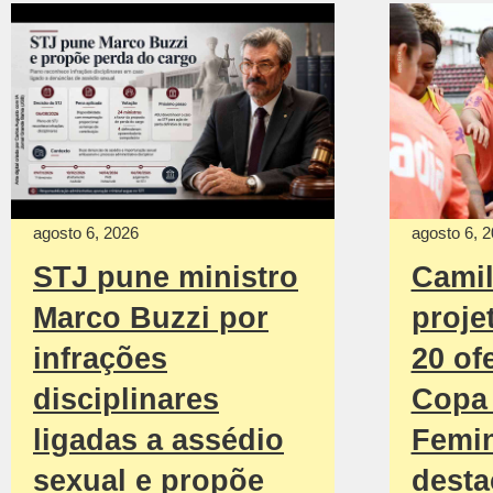
agosto 6, 2026
agosto 6, 
STJ pune ministro
Camil
Marco Buzzi por
proje
infrações
20 of
disciplinares
Copa
ligadas a assédio
Femin
sexual e propõe
desta