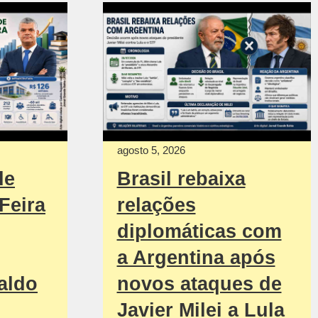
agosto 5, 2026
de
Brasil rebaixa
Feira
relações
diplomáticas com
a Argentina após
aldo
novos ataques de
Javier Milei a Lula