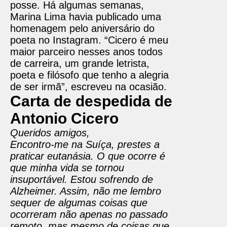
posse. Há algumas semanas,
Marina Lima havia publicado uma
homenagem pelo aniversário do
poeta no Instagram. “Cicero é meu
maior parceiro nesses anos todos
de carreira, um grande letrista,
poeta e filósofo que tenho a alegria
de ser irmã”, escreveu na ocasião.
Carta de despedida de
Antonio Cicero
Queridos amigos,
Encontro-me na Suíça, prestes a
praticar eutanásia. O que ocorre é
que minha vida se tornou
insuportável. Estou sofrendo de
Alzheimer. Assim, não me lembro
sequer de algumas coisas que
ocorreram não apenas no passado
remoto, mas mesmo de coisas que