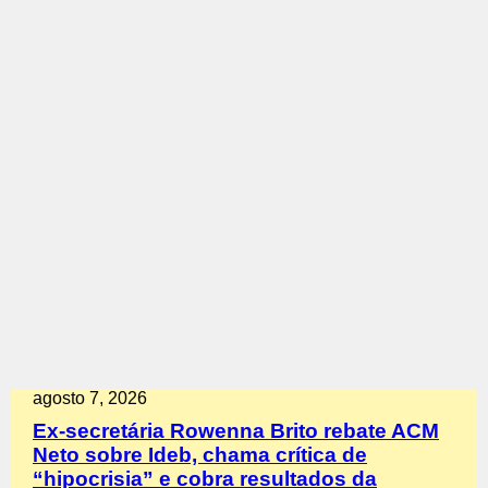
agosto 7, 2026
Ex-secretária Rowenna Brito rebate ACM
Neto sobre Ideb, chama crítica de
“hipocrisia” e cobra resultados da