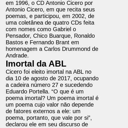
em 1996, o CD Antonio Cicero por
Antonio Cicero, em que recita seus
poemas, e participou, em 2002, de
uma coletânea de quatro CDs feita
com nomes como Gabriel o
Pensador, Chico Buarque, Ronaldo
Bastos e Fernando Brant em
homenagem a Carlos Drummond de
Andrade.
Imortal da ABL
Cicero foi eleito imortal na ABL no
dia 10 de agosto de 2017, ocupando
a cadeira número 27 e sucedendo
Eduardo Portella. “O que é um
poema imortal? Um poema imortal é
um poema cujo valor não depende
de fatores externos a ele: um
poema, portanto, que vale por si”,
declarou ele em seu discurso de