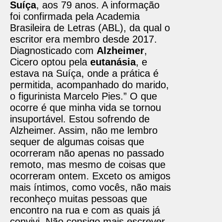
Suíça
, aos 79 anos. A informação
foi confirmada pela Academia
Brasileira de Letras (ABL), da qual o
escritor era membro desde 2017.
Diagnosticado com
Alzheimer
,
Cicero optou pela
eutanásia
, e
estava na Suíça, onde a prática é
permitida, acompanhado do marido,
o figurinista Marcelo Pies.” O que
ocorre é que minha vida se tornou
insuportável. Estou sofrendo de
Alzheimer. Assim, não me lembro
sequer de algumas coisas que
ocorreram não apenas no passado
remoto, mas mesmo de coisas que
ocorreram ontem. Exceto os amigos
mais íntimos, como vocês, não mais
reconheço muitas pessoas que
encontro na rua e com as quais já
convivi. Não consigo mais escrever