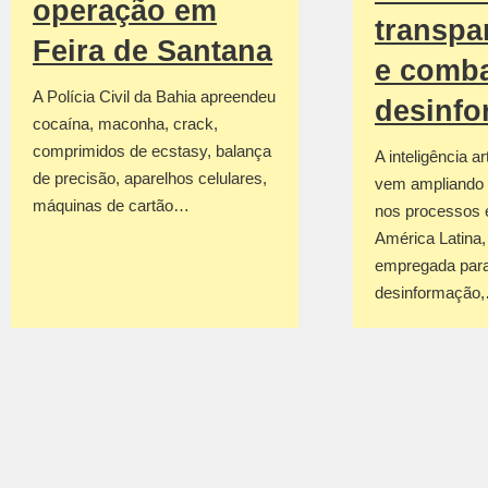
operação em
transpa
Feira de Santana
e comba
A Polícia Civil da Bahia apreendeu
desinf
cocaína, maconha, crack,
comprimidos de ecstasy, balança
A inteligência art
de precisão, aparelhos celulares,
vem ampliando 
máquinas de cartão…
nos processos e
América Latina
empregada para
desinformação