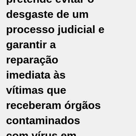
desgaste de um
processo judicial e
garantir a
reparação
imediata às
vítimas que
receberam órgãos
contaminados
com vírus em