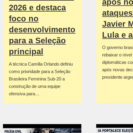
após n
2026 e destaca
ataques
foco no
Javier M
desenvolvimento
Lula e 
para a Seleção
O governo brasil
principal
rebaixar o nível
diplomáticas co
A técnica Camilla Orlando definiu
após novas dec
como prioridade para a Seleção
presidente arge
Brasileira Feminina Sub-20 a
construção de uma equipe
ofensiva para…