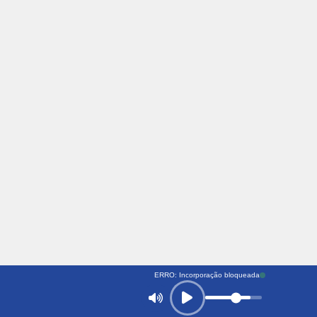
ERRO: Incorporação bloqueada