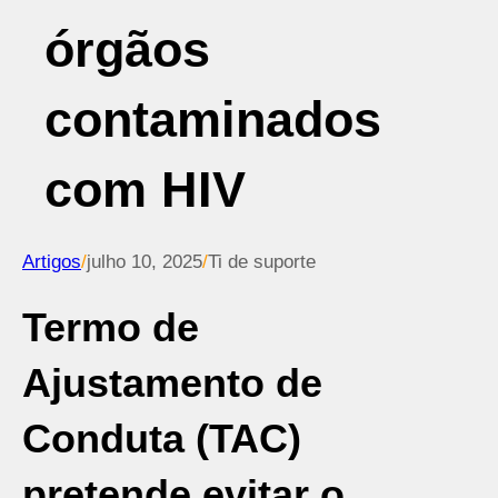
órgãos
contaminados
com HIV
Artigos
/
julho 10, 2025
/
Ti de suporte
Termo de
Ajustamento de
Conduta (TAC)
pretende evitar o