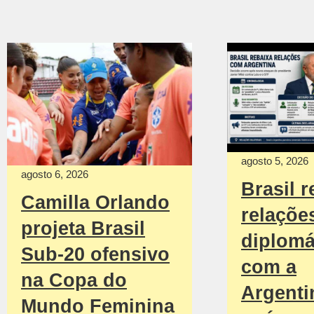
agosto 5, 2026
agosto 6, 2026
Brasil r
Camilla Orlando
relaçõe
projeta Brasil
diplomá
Sub-20 ofensivo
com a
na Copa do
Argenti
Mundo Feminina