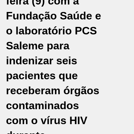
feira (9) com a
Fundação Saúde e
o laboratório PCS
Saleme para
indenizar seis
pacientes que
receberam órgãos
contaminados
com o vírus
HIV