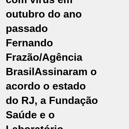
outubro do ano
passado
Fernando
Frazão/Agência
Brasil
Assinaram o
acordo o estado
do RJ, a Fundação
Saúde e o