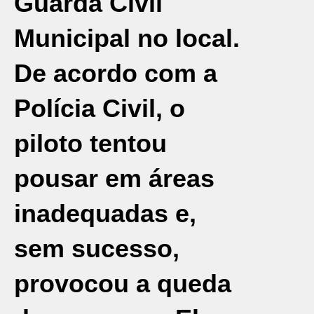
Guarda Civil
Municipal
no local.
De acordo com a
Polícia Civil, o
piloto tentou
pousar em áreas
inadequadas e,
sem sucesso,
provocou a queda