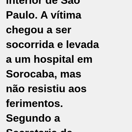
interior de São
Paulo
. A vítima
chegou a ser
socorrida e levada
a um hospital em
Sorocaba
, mas
não resistiu aos
ferimentos.
Segundo a