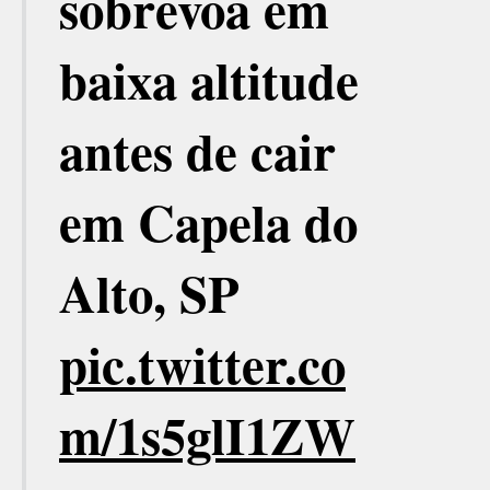
sobrevoa em
baixa altitude
antes de cair
em Capela do
Alto, SP
pic.twitter.co
m/1s5glI1ZW