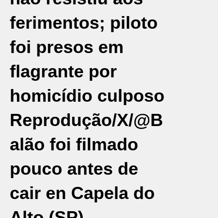
ferimentos; piloto
foi presos em
flagrante por
homicídio culposo
Reprodução/X/@
B
alão foi filmado
pouco antes de
cair en Capela do
Alto (SP)