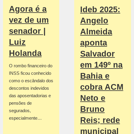
Agora é a
Ideb 2025:
vez de um
Angelo
senador |
Almeida
Luiz
aponta
Holanda
Salvador
em 149º na
O rombo financeiro do
INSS ficou conhecido
Bahia e
como o escândalo dos
cobra ACM
descontos indevidos
das aposentadorias e
Neto e
pensões de
Bruno
segurados,
especialmente…
Reis; rede
municipal