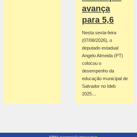
avança
para 5,6
Nesta sexta-feira
(07/08/2026), o
deputado estadual
Angelo Almeida (PT)
colocou o
desempenho da
educação municipal de
Salvador no Ideb
2025…
ERRO: Incorporação bloqueada