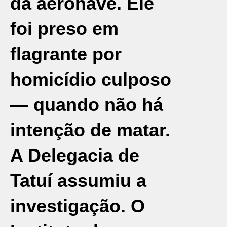
da aeronave. Ele
foi preso em
flagrante por
homicídio culposo
— quando não há
intenção de matar.
A Delegacia de
Tatuí assumiu a
investigação. O