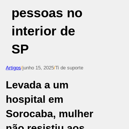
pessoas no
interior de
SP
Artigos
/
junho 15, 2025
/
Ti de suporte
Levada a um
hospital em
Sorocaba, mulher
não resistiu aos