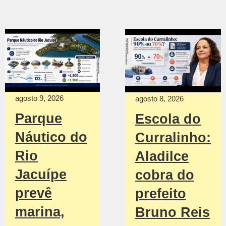
agosto 9, 2026
agosto 8, 2026
Parque
Escola do
Náutico do
Curralinho:
Rio
Aladilce
Jacuípe
cobra do
prevê
prefeito
marina,
Bruno Reis