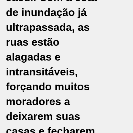
de inundação já
ultrapassada, as
ruas estão
alagadas e
intransitáveis,
forçando muitos
moradores a
deixarem suas
casas e fecharem