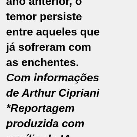
ano anterior, o
temor persiste
entre aqueles que
já sofreram com
as enchentes.
Com informações
de Arthur Cipriani
*Reportagem
produzida com