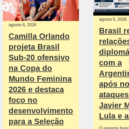
agosto 5, 2026
agosto 6, 2026
Brasil r
Camilla Orlando
relaçõe
projeta Brasil
diplomá
Sub-20 ofensivo
com a
na Copa do
Argenti
Mundo Feminina
após n
2026 e destaca
ataques
foco no
Javier M
desenvolvimento
Lula e 
para a Seleção
O governo brasil