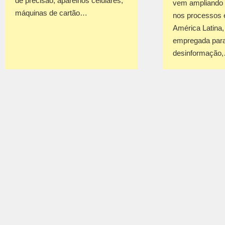
de precisão, aparelhos celulares,
vem ampliando 
máquinas de cartão…
nos processos e
América Latina
empregada para
desinformação