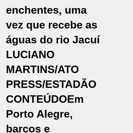
enchentes, uma
vez que recebe as
águas do rio Jacuí
LUCIANO
MARTINS/ATO
PRESS/ESTADÃO
CONTEÚDO
Em
Porto Alegre,
barcos e