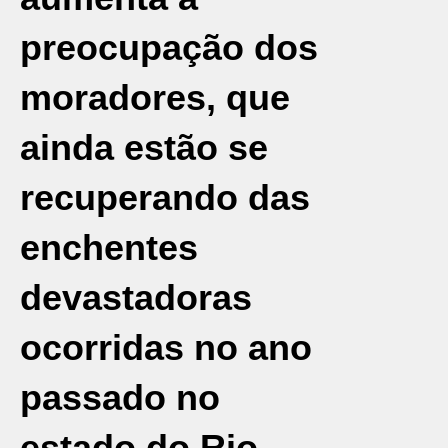
preocupação dos
moradores, que
ainda estão se
recuperando das
enchentes
devastadoras
ocorridas no ano
passado no
estado do Rio