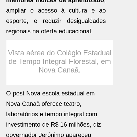
melhores índices de aprendizado
,
ampliar o acesso à cultura e ao
esporte, e reduzir desigualdades
regionais na oferta educacional.
Vista aérea do Colégio Estadual
de Tempo Integral Florestal, em
Nova Canaã.
O post Nova escola estadual em
Nova Canaã oferece teatro,
laboratórios e tempo integral com
investimento de R$ 16 milhões, diz
governador Jerônimo apareceu