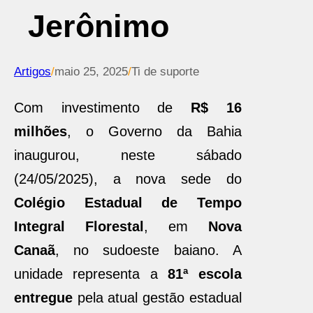
Jerônimo
Artigos
/
maio 25, 2025
/
Ti de suporte
Com investimento de
R$ 16
milhões
, o Governo da Bahia
inaugurou, neste sábado
(24/05/2025), a nova sede do
Colégio Estadual de Tempo
Integral Florestal
, em
Nova
Canaã
, no sudoeste baiano. A
unidade representa a
81ª escola
entregue
pela atual gestão estadual