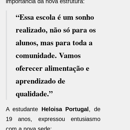
importância da nova estrutura:
“Essa escola é um sonho
realizado, não só para os
alunos, mas para toda a
comunidade. Vamos
oferecer alimentação e
aprendizado de
qualidade.”
A estudante
Heloisa Portugal
, de
19 anos, expressou entusiasmo
com a nova sede: