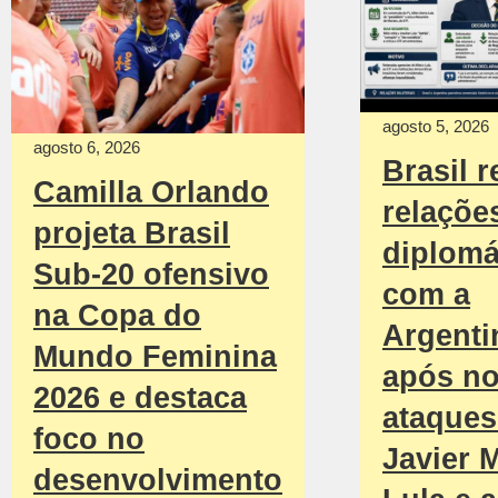
agosto 5, 2026
agosto 6, 2026
Brasil r
Camilla Orlando
relaçõe
projeta Brasil
diplomá
Sub-20 ofensivo
com a
na Copa do
Argenti
Mundo Feminina
após n
2026 e destaca
ataques
foco no
Javier M
desenvolvimento