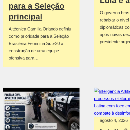
Lula e 
para a Seleção
O governo brasil
principal
rebaixar o nível
diplomáticas co
A técnica Camilla Orlando definiu
após novas dec
como prioridade para a Seleção
presidente arge
Brasileira Feminina Sub-20 a
construção de uma equipe
ofensiva para…
agosto 4, 2026