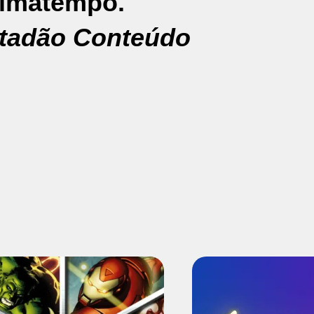
limatempo.
stadão Conteúdo