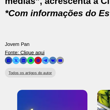
médias”, acrescenta a C
*Com informações do E
Jovem Pan
Fonte: Clique aqui
Todos os artigos do autor