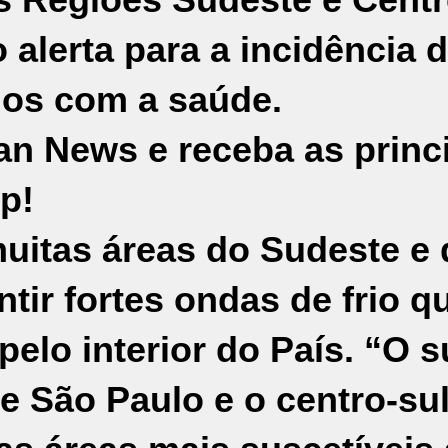
o alerta para a incidência 
dos com a saúde.
an News e receba as princ
p!
uitas áreas do Sudeste e 
ir fortes ondas de frio q
lo interior do País. “O s
e São Paulo e o centro-su