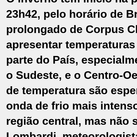
23h42, pelo horário de Br
prolongado de Corpus Ch
apresentar temperaturas
parte do País, especialm
o Sudeste, e o Centro-Oe
de temperatura são espe
onda de frio mais intens
região central, mas não 
Lombardi, meteorologist