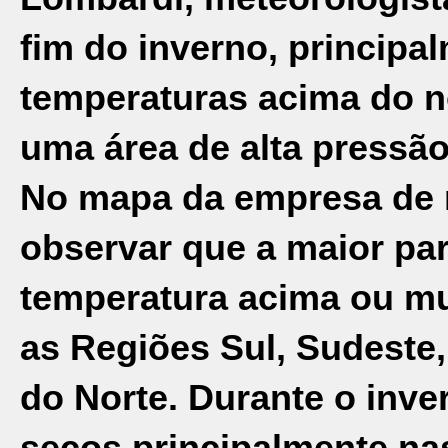
fim do inverno, principa
temperaturas acima do n
uma área de alta pressã
No mapa da empresa de m
observar que a maior par
temperatura acima ou mu
as Regiões Sul, Sudeste,
do Norte. Durante o inve
secos principalmente na