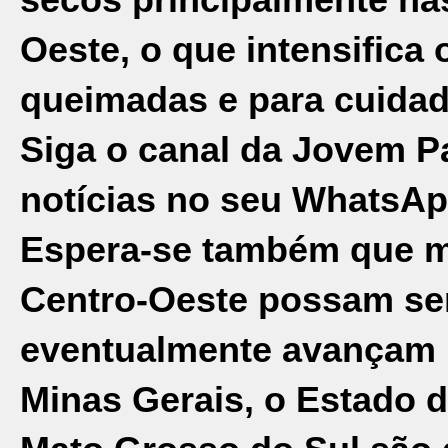
Oeste, o que intensifica 
queimadas e para cuida
Siga o canal da Jovem P
notícias no seu WhatsAp
Espera-se também que m
Centro-Oeste possam sent
eventualmente avançam pe
Minas Gerais, o Estado d