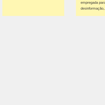
empregada para
desinformação