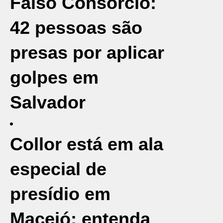
Falso Consórcio:
42 pessoas são
presas por aplicar
golpes em
Salvador
Collor está em ala
especial de
presídio em
Maceió; entenda